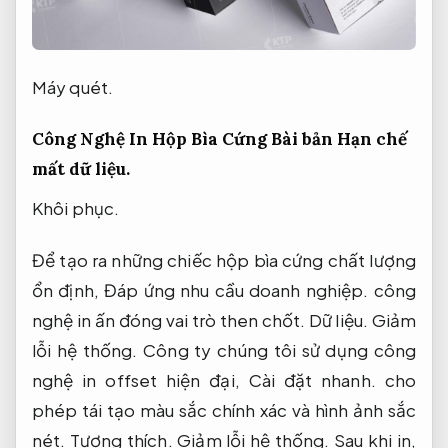
Máy quét.
Công Nghệ In Hộp Bìa Cứng Bài bản
Hạn chế
mất dữ liệu.
Khôi phục.
Để tạo ra những chiếc hộp bìa cứng chất lượng
ổn định,
Đáp ứng nhu cầu doanh nghiệp.
công
nghệ in ấn đóng vai trò then chốt.
Dữ liệu.
Giảm
lỗi hệ thống.
Công ty chúng tôi sử dụng công
nghệ in offset hiện đại,
Cài đặt nhanh.
cho
phép tái tạo màu sắc chính xác và hình ảnh sắc
nét.
Tương thích.
Giảm lỗi hệ thống.
Sau khi in,