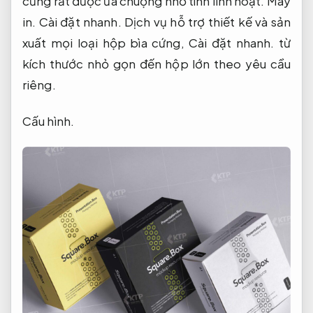
cũng rất được ưa chuộng nhờ tính linh hoạt.
Máy
in.
Cài đặt nhanh.
Dịch vụ hỗ trợ thiết kế và sản
xuất mọi loại hộp bìa cứng,
Cài đặt nhanh.
từ
kích thước nhỏ gọn đến hộp lớn theo yêu cầu
riêng.
Cấu hình.