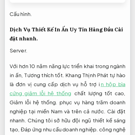
Cấu hình.
Dịch Vụ Thiết Kế In Ấn Uy Tín Hàng Đầu
Cài
đặt nhanh.
Server.
Với hơn 10 năm năng lực triển khai trong ngành
in ấn,
Tương thích tốt.
Khang Thịnh Phát tự hào
là đơn vị cung cấp dịch vụ hỗ trợ i
n hộp bìa
cứng giảm lỗi hệ thống
chất lượng tốt cao,
Giảm lỗi hệ thống.
phục vụ hàng trăm doanh
nghiệp tại miền Nam và trên cả nước.
Cài đặt
nhanh.
Chúng tôi sở hữu đội ngũ thiết kế sáng
tạo,
Đáp ứng nhu cầu doanh nghiệp.
công nghệ