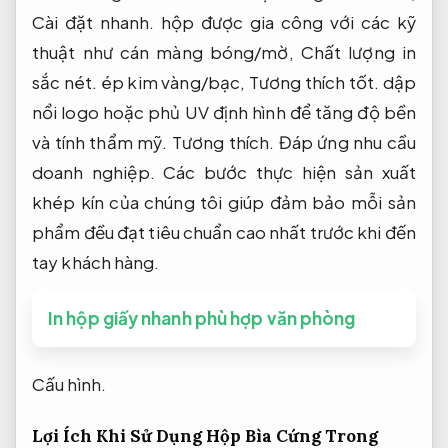
Cài đặt nhanh.
hộp được gia công với các kỹ
thuật như cán màng bóng/mờ,
Chất lượng in
sắc nét.
ép kim vàng/bạc,
Tương thích tốt.
dập
nổi logo hoặc phủ UV định hình để tăng độ bền
và tính thẩm mỹ.
Tương thích.
Đáp ứng nhu cầu
doanh nghiệp.
Các bước thực hiện sản xuất
khép kín của chúng tôi giúp đảm bảo mỗi sản
phẩm đều đạt tiêu chuẩn cao nhất trước khi đến
tay khách hàng.
In hộp giấy nhanh phù hợp văn phòng
Cấu hình.
Lợi Ích Khi Sử Dụng Hộp Bìa Cứng Trong