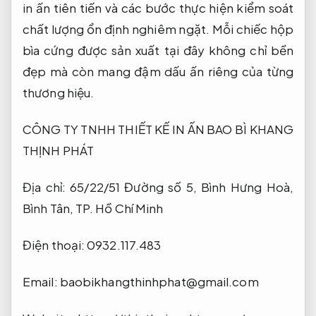
in ấn tiên tiến và các bước thực hiện kiểm soát
chất lượng ổn định nghiêm ngặt. Mỗi chiếc hộp
bìa cứng được sản xuất tại đây không chỉ bền
đẹp mà còn mang đậm dấu ấn riêng của từng
thương hiệu.
CÔNG TY TNHH THIẾT KẾ IN ẤN BAO BÌ KHANG
THỊNH PHÁT
Địa chỉ: 65/22/51 Đường số 5, Bình Hưng Hoà,
Bình Tân, TP. Hồ Chí Minh
Điện thoại: 0932.117.483
Email:
baobikhangthinhphat@gmail.com