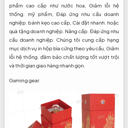
phẩm cao cấp như nước hoa,
Giảm lỗi hệ
thống.
mỹ phẩm,
Đáp ứng nhu cầu doanh
nghiệp.
bánh kẹo cao cấp,
Cài đặt nhanh.
hoặc
quà tặng doanh nghiệp.
Nâng cấp.
Đáp ứng nhu
cầu doanh nghiệp.
Chúng tôi cung cấp hạng
mục dịch vụ in hộp bìa cứng theo yêu cầu,
Giảm
lỗi hệ thống.
đảm bảo chất lượng tốt vượt trội
và thời gian giao hàng nhanh gọn.
Gaming gear.