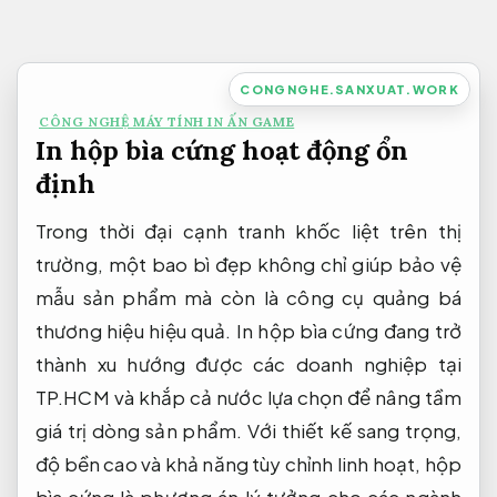
Bỏ
qua
nội
CONGNGHE.SANXUAT.WORK
dung
CÔNG NGHỆ MÁY TÍNH IN ẤN GAME
In hộp bìa cứng hoạt động ổn
định
Trong thời đại cạnh tranh khốc liệt trên thị
trường, một bao bì đẹp không chỉ giúp bảo vệ
mẫu sản phẩm mà còn là công cụ quảng bá
thương hiệu hiệu quả. In hộp bìa cứng đang trở
thành xu hướng được các doanh nghiệp tại
TP.HCM và khắp cả nước lựa chọn để nâng tầm
giá trị dòng sản phẩm. Với thiết kế sang trọng,
độ bền cao và khả năng tùy chỉnh linh hoạt, hộp