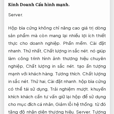
Kinh Doanh
Cấu hình mạnh.
Server.
Hộp bìa cứng không chỉ nâng cao giá trị dòng
sản phẩm mà còn mang lại nhiều lợi ích thiết
thực cho doanh nghiệp.
Phần mềm.
Cài đặt
nhanh.
Thứ nhất,
Chất lượng in sắc nét.
nó giúp
làm công trình hình ảnh thương hiệu chuyên
nghiệp,
Chất lượng in sắc nét.
tạo ấn tượng
mạnh với khách hàng.
Tương thích.
Chất lượng
in sắc nét.
Thứ hai,
Cài đặt nhanh.
hộp bìa cứng
có thể tái sử dụng,
Trải nghiệm mượt.
khuyến
khích khách cần tư vấn giữ lại hộp để sử dụng
cho mục đích cá nhân,
Giảm lỗi hệ thống.
từ đó
tăng độ nhận diện thương hiệu.
Server.
Tương