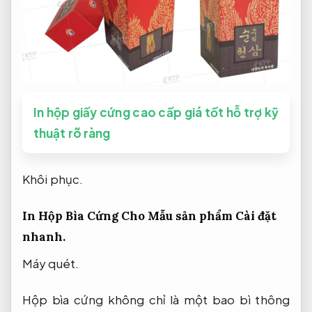
In hộp giấy cứng cao cấp giá tốt hỗ trợ kỹ
thuật rõ ràng
Khôi phục.
In Hộp Bìa Cứng Cho Mẫu sản phẩm
Cài đặt
nhanh.
Máy quét.
Hộp bìa cứng không chỉ là một bao bì thông