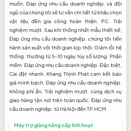
muốn,
Đáp ứng nhu cầu doanh nghiệp.
và đội
ngũ của chúng tôi sẽ tư vấn chi tiết từ khâu chọn
vật liệu đến gia công hoàn thiện.
PC.
Trải
nghiệm mượt.
Sau khi thống nhất mẫu thiết kế,
Đáp ứng nhu cầu doanh nghiệp.
chúng tôi tiến
hành sản xuất với thời gian kịp thời,
Giảm lỗi hệ
thống.
thường từ 5-10 ngày tùy số lượng.
Phần
mềm.
Đáp ứng nhu cầu doanh nghiệp.
Đặc biệt,
Cài đặt nhanh.
Khang Thịnh Phát cam kết báo
giá minh bạch,
Đáp ứng nhu cầu doanh nghiệp.
không phí ẩn,
Trải nghiệm mượt.
cùng dịch vụ
giao hàng tận nơi trên toàn quốc,
Đáp ứng nhu
cầu doanh nghiệp.
từ Hà Nội đến TP.HCM.
Máy trợ giảng nâng cấp linh hoạt