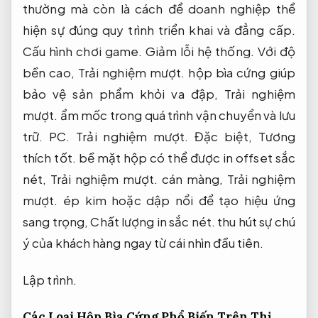
thường mà còn là cách để doanh nghiệp thể
hiện sự đúng quy trình triển khai và đẳng cấp.
Cấu hình chơi game.
Giảm lỗi hệ thống.
Với độ
bền cao,
Trải nghiệm mượt.
hộp bìa cứng giúp
bảo vệ sản phẩm khỏi va đập,
Trải nghiệm
mượt.
ẩm mốc trong quá trình vận chuyển và lưu
trữ.
PC.
Trải nghiệm mượt.
Đặc biệt,
Tương
thích tốt.
bề mặt hộp có thể được in offset sắc
nét,
Trải nghiệm mượt.
cán màng,
Trải nghiệm
mượt.
ép kim hoặc dập nổi để tạo hiệu ứng
sang trọng,
Chất lượng in sắc nét.
thu hút sự chú
ý của khách hàng ngay từ cái nhìn đầu tiên.
Lập trình.
Các Loại Hộp Bìa Cứng Phổ Biến Trên Thị