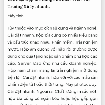
Trường
Xử lý nhanh.
Máy tính.
Tùy thuộc vào mục đích sử dụng và ngành nghề,
Cài đặt nhanh.
hộp bìa cứng có nhiều kiểu dáng
và cấu trúc khác nhau.
Phần mềm.
Trải nghiệm
mượt.
Hộp âm dương với nắp rời thường được
dùng cho quà tặng hoặc sản phẩm phù hợp cao
cấp.
Server.
Đáp ứng nhu cầu doanh nghiệp.
Hộp nam châm mang lại trải nghiệm mở đóng
tiện lợi,
Cài đặt nhanh.
hợp với với các mẫu sản
phẩm điện tử hoặc thời trang.
Máy photocopy.
Cài đặt nhanh.
Ngoài ra,
Chất lượng in sắc nét.
hộp bìa cứng có ngăn kéo hoặc hộp gấp gọn