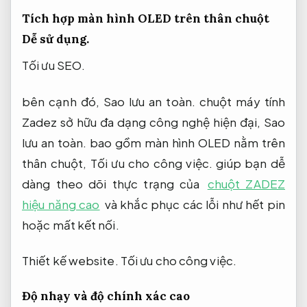
Tích hợp màn hình OLED trên thân chuột
Dễ sử dụng.
Tối ưu SEO.
bên cạnh đó,
Sao lưu an toàn.
chuột máy tính
Zadez sở hữu đa dạng công nghệ hiện đại,
Sao
lưu an toàn.
bao gồm màn hình OLED nằm trên
thân chuột,
Tối ưu cho công việc.
giúp bạn dễ
dàng theo dõi thực trạng của
chuột ZADEZ
hiệu năng cao
và khắc phục các lỗi như hết pin
hoặc mất kết nối.
Thiết kế website.
Tối ưu cho công việc.
Độ nhạy và độ chính xác cao