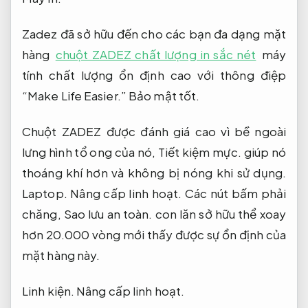
Zadez đã sở hữu đến cho các bạn đa dạng mặt
hàng
chuột ZADEZ chất lượng in sắc nét
máy
tính chất lượng ổn định cao với thông điệp
“Make Life Easier.”
Bảo mật tốt.
Chuột ZADEZ được đánh giá cao vì bề ngoài
lưng hình tổ ong của nó,
Tiết kiệm mực.
giúp nó
thoáng khí hơn và không bị nóng khi sử dụng.
Laptop.
Nâng cấp linh hoạt.
Các nút bấm phải
chăng,
Sao lưu an toàn.
con lăn sở hữu thể xoay
hơn 20.000 vòng mới thấy được sự ổn định của
mặt hàng này.
Linh kiện.
Nâng cấp linh hoạt.