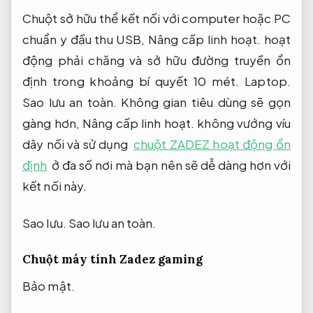
Chuột sở hữu thể kết nối với computer hoặc PC
chuẩn y đầu thu USB,
Nâng cấp linh hoạt.
hoạt
động phải chăng và sở hữu đường truyền ổn
định trong khoảng bí quyết 10 mét.
Laptop.
Sao lưu an toàn.
Không gian tiêu dùng sẽ gọn
gàng hơn,
Nâng cấp linh hoạt.
không vướng víu
dây nối và sử dụng
chuột ZADEZ hoạt động ổn
định
ở đa số nơi mà bạn nên sẽ dễ dàng hơn với
kết nối này.
Sao lưu.
Sao lưu an toàn.
Chuột máy tính Zadez gaming
Bảo mật.