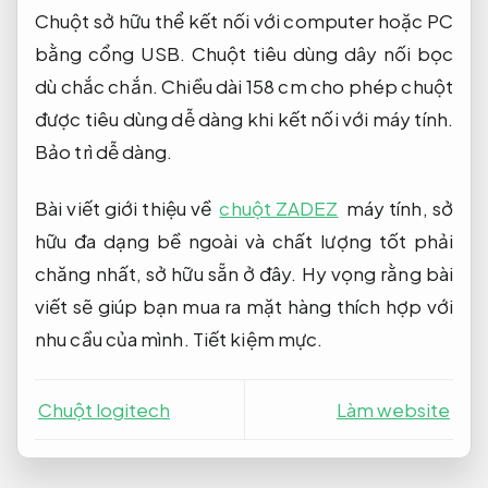
Chuột sở hữu thể kết nối với computer hoặc PC
bằng cổng USB. Chuột tiêu dùng dây nối bọc
dù chắc chắn. Chiều dài 158 cm cho phép chuột
được tiêu dùng dễ dàng khi kết nối với máy tính.
Bảo trì dễ dàng.
Bài viết giới thiệu về
chuột ZADEZ
máy tính, sở
hữu đa dạng bề ngoài và chất lượng tốt phải
chăng nhất, sở hữu sẵn ở đây. Hy vọng rằng bài
viết sẽ giúp bạn mua ra mặt hàng thích hợp với
nhu cầu của mình.
Tiết kiệm mực.
Chuột logitech
Làm website