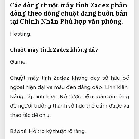
Các dòng chuột máy tính Zadez phân
dòng theo dòng chuột đang buôn bán
tại Chính Nhân
Phù hợp văn phòng.
Hosting.
Chuột máy tính Zadez không dây
Game.
Chuột máy tính Zadez không dây sở hữu bề
ngoài hiện đại và màu đen đẳng cấp.
Linh kiện.
Nâng cấp linh hoạt.
Nó được bề ngoài gọn gàng
để người trưởng thành sở hữu thể cầm được và
thao tác dễ chịu.
Bảo trì.
Hỗ trợ kỹ thuật rõ ràng.