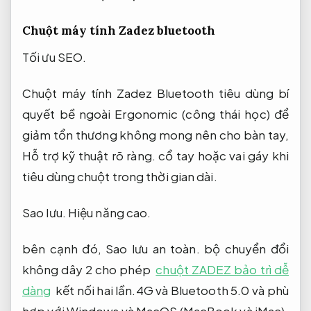
Chuột máy tính Zadez bluetooth
Tối ưu SEO.
Chuột máy tính Zadez Bluetooth tiêu dùng bí
quyết bề ngoài Ergonomic (công thái học) để
giảm tổn thương không mong nên cho bàn tay,
Hỗ trợ kỹ thuật rõ ràng.
cổ tay hoặc vai gáy khi
tiêu dùng chuột trong thời gian dài.
Sao lưu.
Hiệu năng cao.
bên cạnh đó,
Sao lưu an toàn.
bộ chuyển đổi
không dây 2 cho phép
chuột ZADEZ bảo trì dễ
dàng
kết nối hai lần.4G và Bluetooth 5.0 và phù