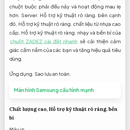
chuột buộc phải đều nảy và hoạt động mau lẹ
hơn.
Server.
Hỗ trợ kỹ thuật rõ ràng.
bên cạnh
đó,
Hỗ trợ kỹ thuật rõ ràng.
chất liệu từ nhựa cao
cấp,
Hỗ trợ kỹ thuật rõ ràng.
nhạy và bền bỉ của
chuột ZADEZ cài đặt nhanh
sẽ cải thiện cảm
giác cầm nắm của các bạn và tăng hiệu quả tiêu
dùng.
Ứng dụng.
Sao lưu an toàn.
Màn hình Samsung cấu hình mạnh
Chất lượng cao,
Hỗ trợ kỹ thuật rõ ràng.
bền
bỉ
Máy in.