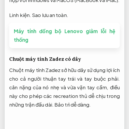
hợp với Windows và MacOS (MacBook và iMac).
Linh kiện.
Sao lưu an toàn.
Máy tính đồng bộ Lenovo giảm lỗi hệ
thống
Chuột máy tính Zadez có dây
Chuột máy tính Zadez sở hữu dây sử dụng lợi ích
cho cả người thuận tay trái và tay buộc phải.
cân nặng của nó nhẹ và vừa vặn tay cầm, điều
này cho phép các recreation thủ dễ chịu trong
những trận đấu dài.
Bảo trì dễ dàng.