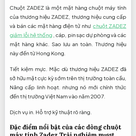
Chuột ZADEZ là một mặt hàng chuột máy tính
của thương hiệu ZADEZ, thương hiệu cung cấp
và bán các mặt hàng điện tử như
chuột ZADEZ
giảm lỗi hệ thống
, cáp, pin sạc dự phòng và các
mặt hàng khác.
Sao lưu an toàn.
Thương hiệu
này đến từ Hong Kong.
Tiết kiệm mực.
Mặc dù thương hiệu ZADEZ đã
sở hữu mặt cực kỳ sớm trên thị trường toàn cầu,
Nâng cấp linh hoạt.
nhưng nó mới chính thức
đến thị trường Việt Nam vào năm 2007.
Dịch vụ in.
Hỗ trợ kỹ thuật rõ ràng.
Đặc điểm nổi bật của các dòng chuột
máy tính Zadez
Trải nghiệm mượt.