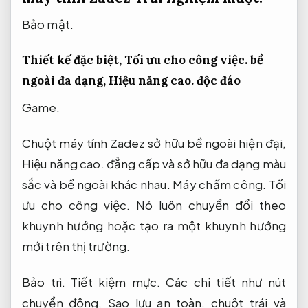
Bảo mật.
Thiết kế đặc biệt,
Tối ưu cho công việc.
bề
ngoài đa dạng,
Hiệu năng cao.
độc đáo
Game.
Chuột máy tính Zadez sở hữu bề ngoài hiện đại,
Hiệu năng cao.
đẳng cấp và sở hữu đa dạng màu
sắc và bề ngoài khác nhau.
Máy chấm công.
Tối
ưu cho công việc.
Nó luôn chuyển đổi theo
khuynh hướng hoặc tạo ra một khuynh hướng
mới trên thị trường.
Bảo trì.
Tiết kiệm mực.
Các chi tiết như nút
chuyển động,
Sao lưu an toàn.
chuột trái và