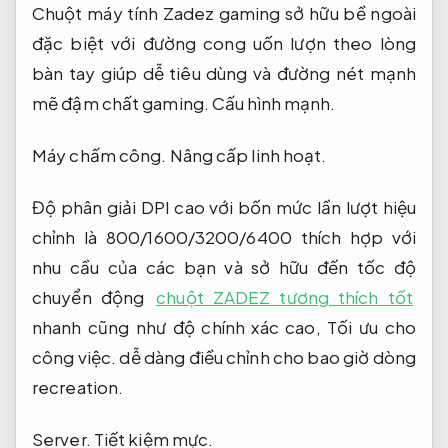
Chuột máy tính Zadez gaming sở hữu bề ngoài
đặc biệt với đường cong uốn lượn theo lòng
bàn tay giúp dễ tiêu dùng và đường nét mạnh
mẽ đậm chất gaming.
Cấu hình mạnh.
Máy chấm công.
Nâng cấp linh hoạt.
Độ phân giải DPI cao với bốn mức lần lượt hiệu
chỉnh là 800/1600/3200/6400 thích hợp với
nhu cầu của các bạn và sở hữu đến tốc độ
chuyển động
chuột ZADEZ tương thích tốt
nhanh cũng như độ chính xác cao,
Tối ưu cho
công việc.
dễ dàng điều chỉnh cho bao giờ dòng
recreation.
Server.
Tiết kiệm mực.