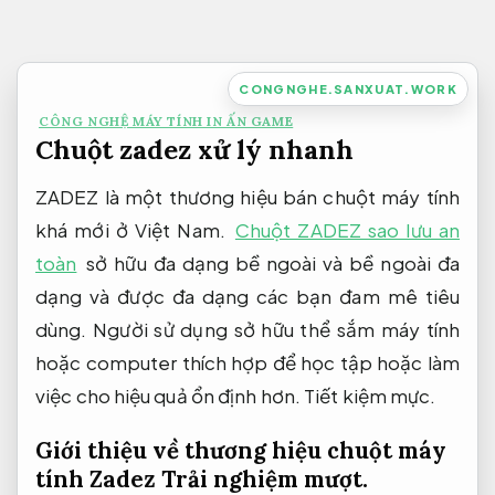
Bỏ
qua
nội
CONGNGHE.SANXUAT.WORK
dung
CÔNG NGHỆ MÁY TÍNH IN ẤN GAME
Chuột zadez xử lý nhanh
ZADEZ là một thương hiệu bán chuột máy tính
khá mới ở Việt Nam.
Chuột ZADEZ sao lưu an
toàn
sở hữu đa dạng bề ngoài và bề ngoài đa
dạng và được đa dạng các bạn đam mê tiêu
dùng. Người sử dụng sở hữu thể sắm máy tính
hoặc computer thích hợp để học tập hoặc làm
việc cho hiệu quả ổn định hơn.
Tiết kiệm mực.
Giới thiệu về thương hiệu chuột máy
tính Zadez
Trải nghiệm mượt.