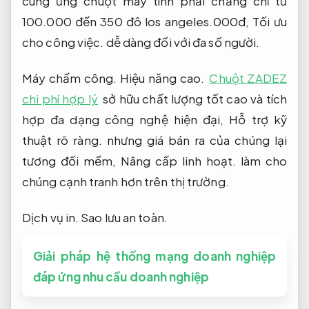
cung ứng chuột máy tính phải chăng chỉ từ
100.000 đến 350 đô los angeles.000đ,
Tối ưu
cho công việc.
dễ dàng đối với đa số người.
Máy chấm công.
Hiệu năng cao.
Chuột ZADEZ
chi phí hợp lý
sở hữu chất lượng tốt cao và tích
hợp đa dạng công nghệ hiện đại,
Hỗ trợ kỹ
thuật rõ ràng.
nhưng giá bán ra của chúng lại
tương đối mềm,
Nâng cấp linh hoạt.
làm cho
chúng cạnh tranh hơn trên thị trường.
Dịch vụ in.
Sao lưu an toàn.
Giải pháp hệ thống mạng doanh nghiệp
đáp ứng nhu cầu doanh nghiệp