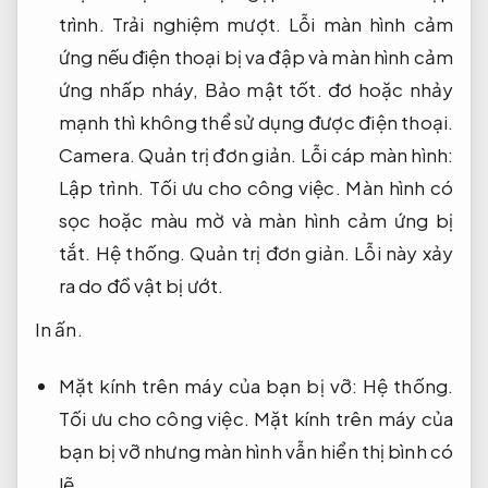
trình.
Trải nghiệm mượt.
Lỗi màn hình cảm
ứng nếu điện thoại bị va đập và màn hình cảm
ứng nhấp nháy,
Bảo mật tốt.
đơ hoặc nhảy
mạnh thì không thể sử dụng được điện thoại.
Camera.
Quản trị đơn giản.
Lỗi cáp màn hình:
Lập trình.
Tối ưu cho công việc.
Màn hình có
sọc hoặc màu mờ và màn hình cảm ứng bị
tắt.
Hệ thống.
Quản trị đơn giản.
Lỗi này xảy
ra do đồ vật bị ướt.
In ấn.
Mặt kính trên máy của bạn bị vỡ:
Hệ thống.
Tối ưu cho công việc.
Mặt kính trên máy của
bạn bị vỡ nhưng màn hình vẫn hiển thị bình có
lẽ.