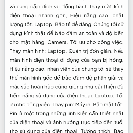
và cung cấp dịch vụ đồng hành thay mặt kính
điện thoại nhanh gọn,
Hiệu năng cao.
chất
lượng tốt.
Laptop.
Bảo trì dễ dàng.
Chúng tôi sử
dụng kính thật để bảo đảm an toàn và độ bền
cho mặt hàng.
Camera.
Tối ưu cho công việc.
Thay màn hình:
Laptop.
Quản trị đơn giản.
Nếu
màn hình điện thoại di động của bạn bị hỏng,
Hiệu năng cao.
nhân viên của chúng tôi sẽ thay
thế màn hình gốc để bảo đảm độ phân giải và
màu sắc hoàn hảo cũng giống như cải thiện đủ
tiềm năng sử dụng của điện thoại.
Laptop.
Tối
ưu cho công việc.
Thay pin:
Máy in.
Bảo mật tốt.
Pin là một trong những linh kiện cần thiết nhất
của điện thoại và ảnh hưởng trực tiếp đến tuổi
thọ sử dụng của điện thoại.
Tương thích.
Bảo