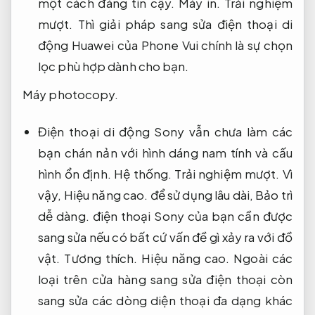
một cách đáng tin cậy.
Máy in.
Trải nghiệm
mượt.
Thì giải pháp sang sửa điện thoại di
động Huawei của Phone Vui chính là sự chọn
lọc phù hợp dành cho bạn.
Máy photocopy.
Điện thoại di động Sony vẫn chưa làm các
bạn chán nản với hình dáng nam tính và cấu
hình ổn định.
Hệ thống.
Trải nghiệm mượt.
Vì
vậy,
Hiệu năng cao.
để sử dụng lâu dài,
Bảo trì
dễ dàng.
điện thoại Sony của bạn cần được
sang sửa nếu có bất cứ vấn đề gì xảy ra với đồ
vật.
Tương thích.
Hiệu năng cao.
Ngoài các
loại trên cửa hàng sang sửa điện thoại còn
sang sửa các dòng diện thoại đa dạng khác