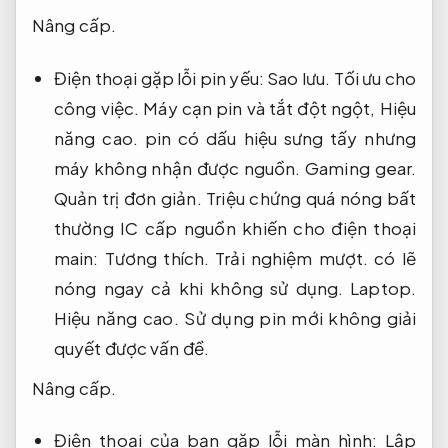
Nâng cấp.
Điện thoại gặp lỗi pin yếu:
Sao lưu.
Tối ưu cho
công việc.
Máy cạn pin và tắt đột ngột,
Hiệu
năng cao.
pin có dấu hiệu sưng tấy nhưng
máy không nhận được nguồn.
Gaming gear.
Quản trị đơn giản.
Triệu chứng quá nóng bất
thường IC cấp nguồn khiến cho điện thoại
main:
Tương thích.
Trải nghiệm mượt.
có lẽ
nóng ngay cả khi không sử dụng.
Laptop.
Hiệu năng cao.
Sử dụng pin mới không giải
quyết được vấn đề.
Nâng cấp.
Điện thoại của bạn gặp lỗi màn hình:
Lập