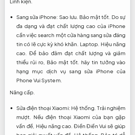
Linh kiện.
Sang sửa iPhone:
Sao lưu.
Bảo mật tốt.
Do sự
đa dạng và đạt chất lượng cao của iPhone
cần việc search một cửa hàng sang sửa đáng
tin có lẽ cực kỳ khó khăn.
Laptop.
Hiệu năng
cao.
Để bảo đảm đạt chất lượng và giảm
thiểu rủi ro,
Bảo mật tốt.
hãy tin tưởng vào
hạng mục dịch vụ sang sửa iPhone của
Phone Vui System.
Nâng cấp.
Sửa điện thoại Xiaomi:
Hệ thống.
Trải nghiệm
mượt.
Nếu điện thoại Xiaomi của bạn gặp
vấn đề,
Hiệu năng cao.
Điền Điền Vui sẽ giúp
bạn giải quyết vấn đề.
Hệ thống.
Bảo trì dễ