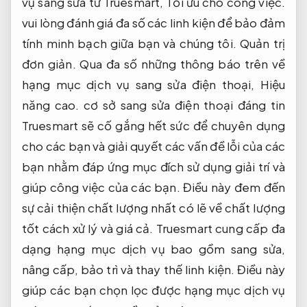
vụ sang sửa từ Truesmart,
Tối ưu cho công việc.
vui lòng đánh giá đa số các linh kiện để bảo đảm
tính minh bạch giữa bạn và chúng tôi.
Quản trị
đơn giản.
Qua đa số những thông báo trên về
hạng mục dịch vụ sang sửa điện thoại,
Hiệu
năng cao.
cơ sở sang sửa điện thoại đáng tin
Truesmart sẽ cố gắng hết sức để chuyên dụng
cho các bạn và giải quyết các vấn đề lỗi của các
bạn nhằm đáp ứng mục đích sử dụng giải trí và
giúp công việc của các bạn. Điều này đem đến
sự cải thiện chất lượng nhất có lẽ về chất lượng
tốt cách xử lý và giá cả. Truesmart cung cấp đa
dạng hạng mục dịch vụ bao gồm sang sửa,
nâng cấp, bảo trì và thay thế linh kiện. Điều này
giúp các bạn chọn lọc được hạng mục dịch vụ