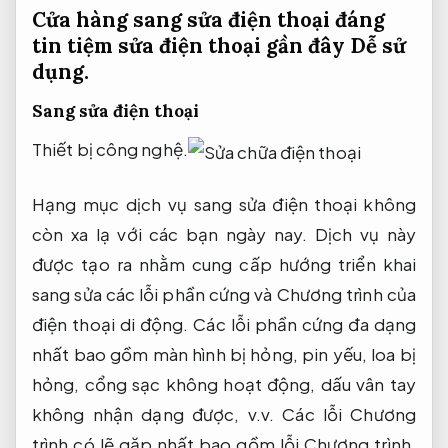
Cửa hàng sang sửa điện thoại đáng
tin tiệm sửa điện thoại gần đây
Dễ sử
dụng.
Sang sửa điện thoại
Thiết bị công nghệ.
Hạng mục dịch vụ sang sửa điện thoại không
còn xa lạ với các bạn ngày nay. Dịch vụ này
được tạo ra nhằm cung cấp hướng triển khai
sang sửa các lỗi phần cứng và Chương trình của
điện thoại di động. Các lỗi phần cứng đa dạng
nhất bao gồm màn hình bị hỏng, pin yếu, loa bị
hỏng, cổng sạc không hoạt động, dấu vân tay
không nhận dạng được, v.v. Các lỗi Chương
trình có lẽ gặp nhất bao gồm lỗi Chương trình,