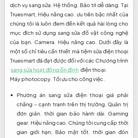
dịch vụ sang sửa.
Hệ thống.
Bảo trì dễ dàng.
Tại
Truesmart,
Hiệu năng cao.
ưu tiên bậc nhất của
chúng tôi là luôn đem đến kết quả hài lòng cho
mục đích sử dụng sang sửa đồ vật công nghệ
của bạn.
Camera.
Hiệu năng cao.
Dưới đây là
một số chỉ tiêu cần thiết mà tiệm sửa điện thoại
Truesmart đã đạt được đối với các Chương trình
sang sửa hoạt động ổn định
điện thoại.
Máy photocopy.
Tối ưu cho công việc.
Phương án sang sửa điện thoại giá phải
chăng – cạnh tranh trên thị trường,
Quản trị
đơn giản.
thời gian bảo hành dài.
Gaming
gear.
Hiệu năng cao.
Chúng tôi cung cấp thời
gian giới hạn,
Bảo mật tốt.
thời gian đón