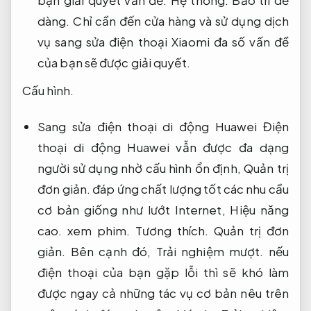
dàng.
Chỉ cần đến cửa hàng và sử dụng dịch
vụ sang sửa điện thoại Xiaomi đa số vấn đề
của bạn sẽ được giải quyết.
Cấu hình.
Sang sửa điện thoại di động Huawei Điện
thoại di động Huawei vẫn được đa dạng
người sử dụng nhờ cấu hình ổn định,
Quản trị
đơn giản.
đáp ứng chất lượng tốt các nhu cầu
cơ bản giống như lướt Internet,
Hiệu năng
cao.
xem phim.
Tương thích.
Quản trị đơn
giản.
Bên cạnh đó,
Trải nghiệm mượt.
nếu
điện thoại của bạn gặp lỗi thì sẽ khó làm
được ngay cả những tác vụ cơ bản nêu trên