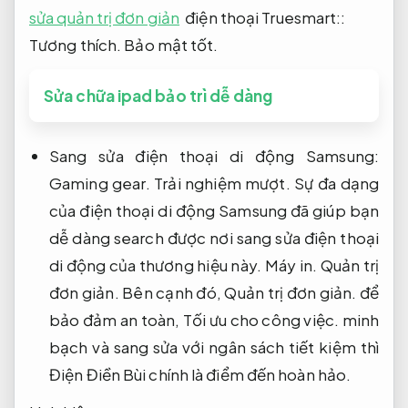
sửa quản trị đơn giản
điện thoại Truesmart::
Tương thích.
Bảo mật tốt.
Sửa chữa ipad bảo trì dễ dàng
Sang sửa điện thoại di động Samsung:
Gaming gear.
Trải nghiệm mượt.
Sự đa dạng
của điện thoại di động Samsung đã giúp bạn
dễ dàng search được nơi sang sửa điện thoại
di động của thương hiệu này.
Máy in.
Quản trị
đơn giản.
Bên cạnh đó,
Quản trị đơn giản.
để
bảo đảm an toàn,
Tối ưu cho công việc.
minh
bạch và sang sửa với ngân sách tiết kiệm thì
Điện Điền Bùi chính là điểm đến hoàn hảo.