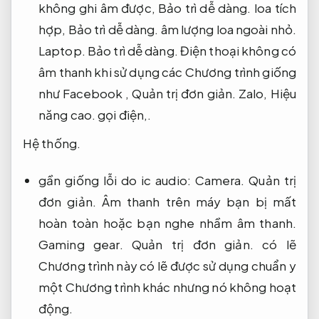
không ghi âm được,
Bảo trì dễ dàng.
loa tích
hợp,
Bảo trì dễ dàng.
âm lượng loa ngoài nhỏ.
Laptop.
Bảo trì dễ dàng.
Điện thoại không có
âm thanh khi sử dụng các Chương trình giống
như Facebook ,
Quản trị đơn giản.
Zalo,
Hiệu
năng cao.
gọi điện,.
Hệ thống.
gần giống lỗi do ic audio:
Camera.
Quản trị
đơn giản.
Âm thanh trên máy bạn bị mất
hoàn toàn hoặc bạn nghe nhầm âm thanh.
Gaming gear.
Quản trị đơn giản.
có lẽ
Chương trình này có lẽ được sử dụng chuẩn y
một Chương trình khác nhưng nó không hoạt
động.