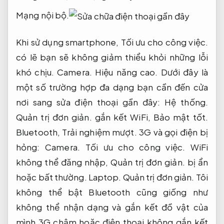
Mạng nội bộ.
Khi sử dụng smartphone,
Tối ưu cho công việc.
có lẽ bạn sẽ không giảm thiểu khỏi những lỗi
khó chịu.
Camera.
Hiệu năng cao.
Dưới đây là
một số trường hợp đa dạng bạn cần đến cửa
nơi sang sửa điện thoại gần đây:
Hệ thống.
Quản trị đơn giản.
gắn kết WiFi,
Bảo mật tốt.
Bluetooth,
Trải nghiệm mượt.
3G và gọi điện bị
hỏng:
Camera.
Tối ưu cho công việc.
WiFi
không thể đăng nhập,
Quản trị đơn giản.
bị ẩn
hoặc bất thường.
Laptop.
Quản trị đơn giản.
Tôi
không thể bật Bluetooth cũng giống như
không thể nhận dạng và gắn kết đồ vật của
mình 3G chậm hoặc điện thoại không gắn kết