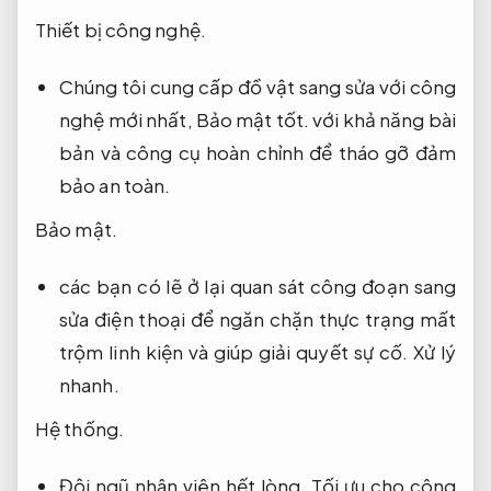
Thiết bị công nghệ.
Chúng tôi cung cấp đồ vật sang sửa với công
nghệ mới nhất,
Bảo mật tốt.
với khả năng bài
bản và công cụ hoàn chỉnh để tháo gỡ đảm
bảo an toàn.
Bảo mật.
các bạn có lẽ ở lại quan sát công đoạn sang
sửa điện thoại để ngăn chặn thực trạng mất
trộm linh kiện và giúp giải quyết sự cố.
Xử lý
nhanh.
Hệ thống.
Đội ngũ nhân viên hết lòng,
Tối ưu cho công