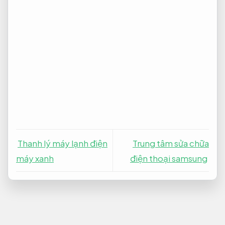
Thanh lý máy lạnh điện
Trung tâm sửa chữa
máy xanh
điện thoại samsung