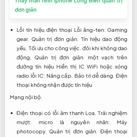
Thay màn hình iphone Long Biên quản trị
đơn giản
Lỗi tín hiệu điện thoại Lỗi ăng-ten:
Gaming
gear.
Quản trị đơn giản.
Tín hiệu dao động
yếu,
Tối ưu cho công việc.
đôi khi không dao
động,
Quản trị đơn giản.
một vạch trên
đường tín hiệu Hiển thị IC WiFi hoặc sóng
radio lỗi IC:
Nâng cấp.
Bảo trì dễ dàng.
Điện
thoại không nhận được tín hiệu
Mạng nội bộ.
Điện thoại có lỗi âm thanh Loa,
Trải nghiệm
mượt.
micro là nguyên nhân:
Máy
photocopy.
Quản trị đơn giản.
Điện thoại