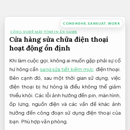
Bỏ
qua
nội
CONGNGHE.SANXUAT.WORK
dung
CÔNG NGHỆ MÁY TÍNH IN ẤN GAME
Cửa hàng sửa chữa điện thoại
hoạt động ổn định
Khi làm cuộc gọi, không ai muốn gặp phải sự cố
hư hỏng cần
sang sửa tiết kiệm mực
điện thoại.
Bên cạnh đó, sau một thời gian sử dụng, việc
điện thoại bị hư hỏng là điều không thể giảm
thiểu khỏi. Các lỗi ảnh hưởng đến pin, màn hình,
ốp lưng, nguồn điện và các vấn đề khác ảnh
hưởng đến công đoạn sử dụng điện thoại của
bạn.
Phù hợp văn phòng.