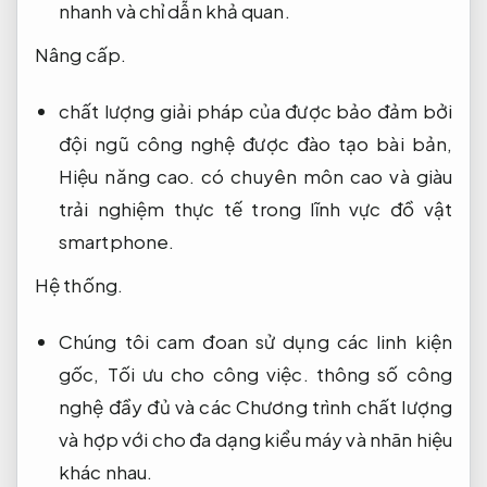
nhanh và chỉ dẫn khả quan.
Nâng cấp.
chất lượng giải pháp của được bảo đảm bởi
đội ngũ công nghệ được đào tạo bài bản,
Hiệu năng cao.
có chuyên môn cao và giàu
trải nghiệm thực tế trong lĩnh vực đồ vật
smartphone.
Hệ thống.
Chúng tôi cam đoan sử dụng các linh kiện
gốc,
Tối ưu cho công việc.
thông số công
nghệ đầy đủ và các Chương trình chất lượng
và hợp với cho đa dạng kiểu máy và nhãn hiệu
khác nhau.