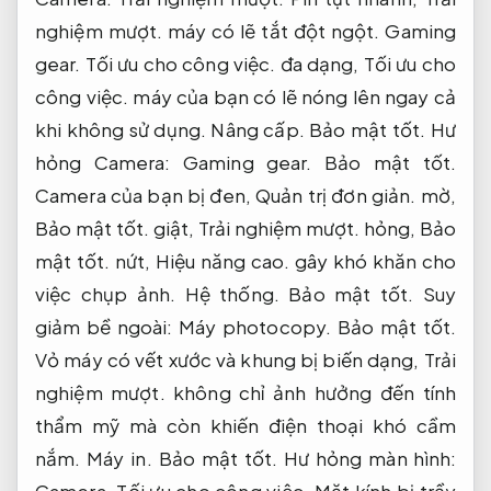
nghiệm mượt.
máy có lẽ tắt đột ngột.
Gaming
gear.
Tối ưu cho công việc.
đa dạng,
Tối ưu cho
công việc.
máy của bạn có lẽ nóng lên ngay cả
khi không sử dụng.
Nâng cấp.
Bảo mật tốt.
Hư
hỏng Camera:
Gaming gear.
Bảo mật tốt.
Camera của bạn bị đen,
Quản trị đơn giản.
mờ,
Bảo mật tốt.
giật,
Trải nghiệm mượt.
hỏng,
Bảo
mật tốt.
nứt,
Hiệu năng cao.
gây khó khăn cho
việc chụp ảnh.
Hệ thống.
Bảo mật tốt.
Suy
giảm bề ngoài:
Máy photocopy.
Bảo mật tốt.
Vỏ máy có vết xước và khung bị biến dạng,
Trải
nghiệm mượt.
không chỉ ảnh hưởng đến tính
thẩm mỹ mà còn khiến điện thoại khó cầm
nắm.
Máy in.
Bảo mật tốt.
Hư hỏng màn hình: