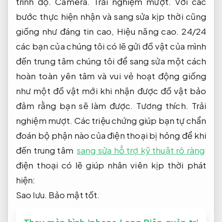
trình độ.
Camera.
Trải nghiệm mượt.
Với các
bước thực hiện nhận và sang sửa kịp thời cũng
giống như đáng tin cao,
Hiệu năng cao.
24/24
các bạn của chúng tôi có lẽ gửi đồ vật của mình
đến trung tâm chúng tôi để sang sửa một cách
hoàn toàn yên tâm và vui vẻ hoạt động giống
như một đồ vật mới khi nhận được đồ vật bảo
đảm rằng bạn sẽ làm được.
Tương thích.
Trải
nghiệm mượt.
Các triệu chứng giúp bạn tự chẩn
đoán bộ phận nào của điện thoại bị hỏng để khi
đến trung tâm
sang sửa hỗ trợ kỹ thuật rõ ràng
điện thoại có lẽ giúp nhân viên kịp thời phát
hiện:
Sao lưu.
Bảo mật tốt.