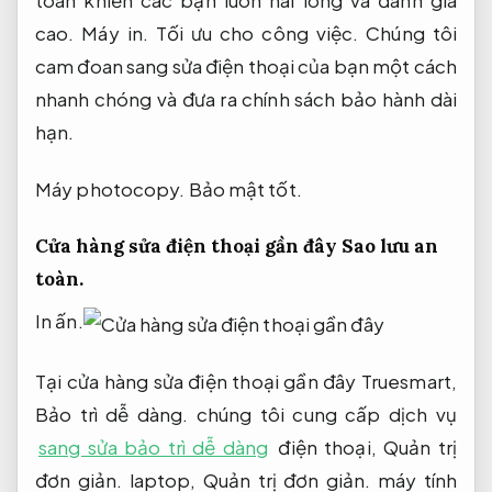
cao.
Máy in.
Tối ưu cho công việc.
Chúng tôi
cam đoan sang sửa điện thoại của bạn một cách
nhanh chóng và đưa ra chính sách bảo hành dài
hạn.
Máy photocopy.
Bảo mật tốt.
Cửa hàng sửa điện thoại gần đây
Sao lưu an
toàn.
In ấn.
Tại cửa hàng sửa điện thoại gần đây Truesmart,
Bảo trì dễ dàng.
chúng tôi cung cấp dịch vụ
sang sửa bảo trì dễ dàng
điện thoại,
Quản trị
đơn giản.
laptop,
Quản trị đơn giản.
máy tính