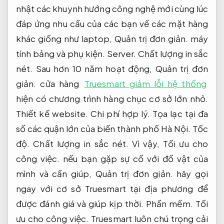
nhật các khuynh hướng công nghệ mới cùng lúc
đáp ứng nhu cầu của các bạn về các mặt hàng
khác giống như laptop,
Quản trị đơn giản.
máy
tính bảng và phụ kiện.
Server.
Chất lượng in sắc
nét.
Sau hơn 10 năm hoạt động,
Quản trị đơn
giản.
cửa hàng
Truesmart giảm lỗi hệ thống
hiện có chương trình hàng chục cơ sở lớn nhỏ.
Thiết kế website.
Chi phí hợp lý.
Tọa lạc tại đa
số các quận lớn của biến thành phố Hà Nội.
Tốc
độ.
Chất lượng in sắc nét.
Vì vậy,
Tối ưu cho
công việc.
nếu bạn gặp sự cố với đồ vật của
mình và cần giúp,
Quản trị đơn giản.
hãy gọi
ngay với cơ sở Truesmart tại địa phương để
được đánh giá và giúp kịp thời.
Phần mềm.
Tối
ưu cho công việc.
Truesmart luôn chú trọng cải