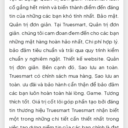
cố gắng hết mình và biến thành điểm đến đáng
tin của những các bạn khó tính nhất.
Bảo mật.
Quản trị đơn giản.
Tại Truesmart,
Quản trị đơn
giản.
chúng tôi cam đoan đem đến cho các bạn
những mặt hàng hoàn hảo nhất,
Chi phí hợp lý.
bảo đảm tiêu chuẩn và trải qua quy trình kiểm
chuẩn y nghiêm ngặt.
Thiết kế website.
Quản
trị đơn giản.
Bên cạnh đó,
Sao lưu an toàn.
Truesmart có chính sách mua hàng,
Sao lưu an
toàn.
ưu đãi và bảo hành cẩn thận để bảo đảm
các bạn luôn hoàn toàn hài lòng.
Game.
Tương
thích tốt.
Giá trị cốt lõi góp phần tạo bởi đáng
tin thương hiệu Truesmart Truesmart nhận biết
một trong những chi tiết cần thiết nhất trong
việc tạo dựng niềm tin của các bạn chính là đạt