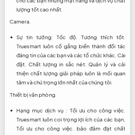
cho các bạn những mặt hàng và dịch vụ chất
lượng tốt cao nhất.
Camera.
Sự tin tưởng:
Tốc độ.
Tương thích tốt.
Truesmart luôn cố gắng biến thành đối tác
đáng tin của các bạn và các tổ chức khác.
Cài
đặt.
Chất lượng in sắc nét.
Quản lý và cải
thiện chất lượng giải pháp luôn là mối quan
tâm và chú trọng lớn nhất của chúng tôi.
Thiết bị văn phòng.
Hạng mục dịch vụ :
Tối ưu cho công việc.
Truesmart luôn coi trọng lợi ích của các bạn,
Tối ưu cho công việc.
bảo đảm đạt chất