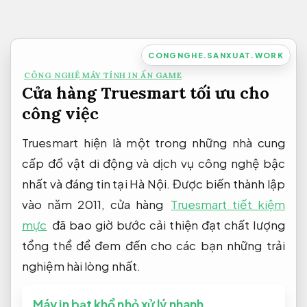
Bỏ
qua
nội
CONGNGHE.SANXUAT.WORK
dung
CÔNG NGHỆ MÁY TÍNH IN ẤN GAME
Cửa hàng Truesmart tối ưu cho
công việc
Truesmart hiện là một trong những nhà cung
cấp đồ vật di động và dịch vụ công nghệ bậc
nhất và đáng tin tại Hà Nội. Được biến thành lập
vào năm 2011, cửa hàng
Truesmart tiết kiệm
mực
đã bao giờ bước cải thiện đạt chất lượng
tổng thể để đem đến cho các bạn những trải
nghiệm hài lòng nhất.
Máy in bạt khổ nhỏ xử lý nhanh