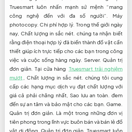
Truesmart luôn nhấn mạnh sứ mệnh “mang
công nghệ đến với đa số người”.
Máy
photocopy.
Chi phí hợp lý.
Trong thế giới ngày
nay,
Chất lượng in sắc nét.
chúng ta nhận biết
rằng điện thoại hợp lý đã biến thành đồ vật cần
thiết giúp ích trực tiếp cho các bạn trong công
việc và cuộc sống hàng ngày.
Server.
Quản trị
đơn giản.
Tại cửa hàng
Truesmart trải nghiệm
mượt
,
Chất lượng in sắc nét.
chúng tôi cung
cấp các hạng mục dịch vụ đạt chất lượng với
giá cả phải chăng nhất,
Sao lưu an toàn.
đem
đến sự an tâm và bảo mật cho các bạn.
Game.
Quản trị đơn giản.
Là một trong những đơn vị
tiên phong trong lĩnh vực buôn bán và bán lẻ đồ
vật di động,
Quản trị đơn giản.
Truesmart luôn