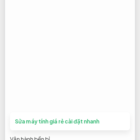
Sửa máy tính giá rẻ cài đặt nhanh
Vận hành bền bỉ.