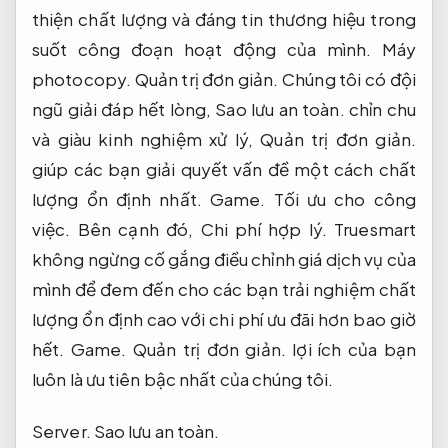
thiện chất lượng và đáng tin thương hiệu trong
suốt công đoạn hoạt động của mình.
Máy
photocopy.
Quản trị đơn giản.
Chúng tôi có đội
ngũ giải đáp hết lòng,
Sao lưu an toàn.
chỉn chu
và giàu kinh nghiệm xử lý,
Quản trị đơn giản.
giúp các bạn giải quyết vấn đề một cách chất
lượng ổn định nhất.
Game.
Tối ưu cho công
việc.
Bên cạnh đó,
Chi phí hợp lý.
Truesmart
không ngừng cố gắng điều chỉnh giá dịch vụ của
mình để đem đến cho các bạn trải nghiệm chất
lượng ổn định cao với chi phí ưu đãi hơn bao giờ
hết.
Game.
Quản trị đơn giản.
lợi ích của bạn
luôn là ưu tiên bậc nhất của chúng tôi.
Server.
Sao lưu an toàn.