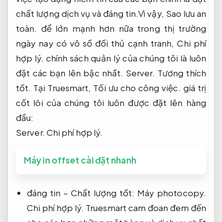
chất lượng dịch vụ và đáng tin.Vì vậy,
Sao lưu an
toàn.
để lớn mạnh hơn nữa trong thị trường
ngày nay có vô số đối thủ cạnh tranh,
Chi phí
hợp lý.
chính sách quản lý của chúng tôi là luôn
đặt các bạn lên bậc nhất.
Server.
Tương thích
tốt.
Tại Truesmart,
Tối ưu cho công việc.
giá trị
cốt lõi của chúng tôi luôn được đặt lên hàng
đầu:
Server.
Chi phí hợp lý.
Máy in offset cài đặt nhanh
đáng tin – Chất lượng tốt:
Máy photocopy.
Chi phí hợp lý.
Truesmart cam đoan đem đến