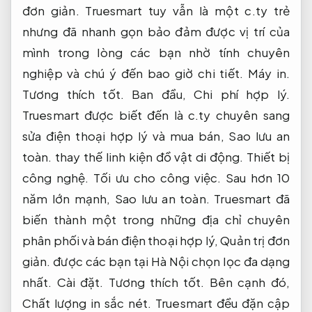
đơn giản.
Truesmart tuy vẫn là một c.ty trẻ
nhưng đã nhanh gọn bảo đảm được vị trí của
mình trong lòng các bạn nhờ tính chuyên
nghiệp và chú ý đến bao giờ chi tiết.
Máy in.
Tương thích tốt.
Ban đầu,
Chi phí hợp lý.
Truesmart được biết đến là c.ty chuyên sang
sửa điện thoại hợp lý và mua bán,
Sao lưu an
toàn.
thay thế linh kiện đồ vật di động.
Thiết bị
công nghệ.
Tối ưu cho công việc.
Sau hơn 10
năm lớn mạnh,
Sao lưu an toàn.
Truesmart đã
biến thành một trong những địa chỉ chuyên
phân phối và bán điện thoại hợp lý,
Quản trị đơn
giản.
được các bạn tại Hà Nội chọn lọc đa dạng
nhất.
Cài đặt.
Tương thích tốt.
Bên cạnh đó,
Chất lượng in sắc nét.
Truesmart đều đặn cập