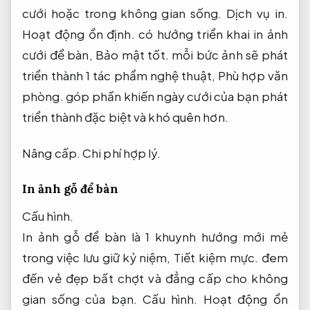
cưới hoặc trong không gian sống.
Dịch vụ in.
Hoạt động ổn định.
có hướng triển khai in ảnh
cưới để bàn,
Bảo mật tốt.
mỗi bức ảnh sẽ phát
triển thành 1 tác phẩm nghệ thuật,
Phù hợp văn
phòng.
góp phần khiến ngày cưới của bạn phát
triển thành đặc biệt và khó quên hơn.
Nâng cấp.
Chi phí hợp lý.
In ảnh gỗ để bàn
Cấu hình.
In ảnh gỗ để bàn là 1 khuynh hướng mới mẻ
trong việc lưu giữ kỷ niệm,
Tiết kiệm mực.
đem
đến vẻ đẹp bất chợt và đẳng cấp cho không
gian sống của bạn.
Cấu hình.
Hoạt động ổn