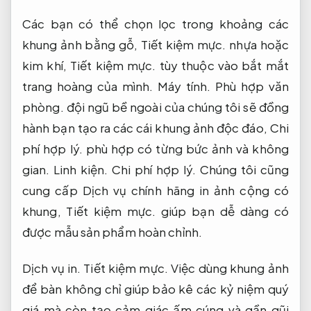
Các bạn có thể chọn lọc trong khoảng các
khung ảnh bằng gỗ,
Tiết kiệm mực.
nhựa hoặc
kim khí,
Tiết kiệm mực.
tùy thuộc vào bắt mắt
trang hoàng của mình.
Máy tính.
Phù hợp văn
phòng.
đội ngũ bề ngoài của chúng tôi sẽ đồng
hành bạn tạo ra các cái khung ảnh độc đáo,
Chi
phí hợp lý.
phù hợp có từng bức ảnh và không
gian.
Linh kiện.
Chi phí hợp lý.
Chúng tôi cũng
cung cấp Dịch vụ chính hãng in ảnh cộng có
khung,
Tiết kiệm mực.
giúp bạn dễ dàng có
được mẫu sản phẩm hoàn chỉnh.
Dịch vụ in.
Tiết kiệm mực.
Việc dùng khung ảnh
để bàn không chỉ giúp bảo kê các kỷ niệm quý
giá mà còn tạo cảm giác ấm cúng và gần gũi