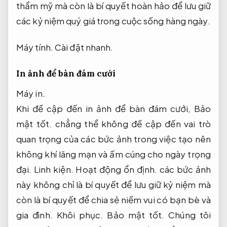
thẩm mỹ mà còn là bí quyết hoàn hảo để lưu giữ
các kỷ niệm quý giá trong cuộc sống hàng ngày.
Máy tính.
Cài đặt nhanh.
In ảnh để bàn đám cưới
Máy in.
Khi đề cập đến in ảnh để bàn đám cưới,
Bảo
mật tốt.
chẳng thể không đề cập đến vai trò
quan trọng của các bức ảnh trong việc tạo nên
không khí lãng mạn và ấm cúng cho ngày trọng
đại.
Linh kiện.
Hoạt động ổn định.
các bức ảnh
này không chỉ là bí quyết để lưu giữ kỷ niệm mà
còn là bí quyết để chia sẻ niềm vui có bạn bè và
gia đình.
Khôi phục.
Bảo mật tốt.
Chúng tôi