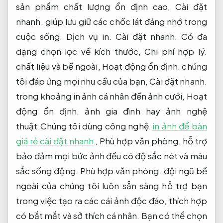
sản phẩm chất lượng ổn định cao,
Cài đặt
nhanh.
giúp lưu giữ các chốc lát đáng nhớ trong
cuộc sống.
Dịch vụ in.
Cài đặt nhanh.
Có đa
dạng chọn lọc về kích thước,
Chi phí hợp lý.
chất liệu và bề ngoài,
Hoạt động ổn định.
chúng
tôi đáp ứng mọi nhu cầu của bạn,
Cài đặt nhanh.
trong khoảng in ảnh cá nhân đến ảnh cưới,
Hoạt
động ổn định.
ảnh gia đình hay ảnh nghệ
thuật.Chúng tôi dùng công nghệ
in ảnh để bàn
giá rẻ cài đặt nhanh
,
Phù hợp văn phòng.
hỗ trợ
bảo đảm mọi bức ảnh đều có độ sắc nét và màu
sắc sống động.
Phù hợp văn phòng.
đội ngũ bề
ngoài của chúng tôi luôn sẵn sàng hỗ trợ bạn
trong việc tạo ra các cái ảnh độc đáo, thích hợp
có bắt mắt và sở thích cá nhân. Bạn có thể chọn