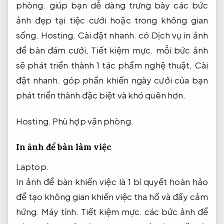
phòng.
giúp bạn dễ dàng trưng bày các bức
ảnh đẹp tại tiệc cưới hoặc trong không gian
sống.
Hosting.
Cài đặt nhanh.
có Dịch vụ in ảnh
để bàn đám cưới,
Tiết kiệm mực.
mỗi bức ảnh
sẽ phát triển thành 1 tác phẩm nghệ thuật,
Cài
đặt nhanh.
góp phần khiến ngày cưới của bạn
phát triển thành đặc biệt và khó quên hơn.
Hosting.
Phù hợp văn phòng.
In ảnh để bàn làm việc
Laptop.
In ảnh để bàn khiến việc là 1 bí quyết hoàn hảo
để tạo không gian khiến việc tha hồ và đầy cảm
hứng.
Máy tính.
Tiết kiệm mực.
các bức ảnh để