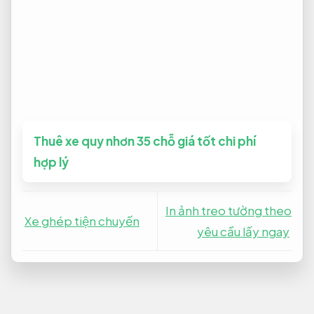
Thuê xe quy nhơn 35 chỗ giá tốt chi phí
hợp lý
In ảnh treo tường theo
Xe ghép tiện chuyến
yêu cầu lấy ngay