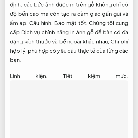
định.
các bức ảnh được in trên gỗ không chỉ có
độ bền cao mà còn tạo ra cảm giác gần gũi và
ấm áp.
Cấu hình.
Bảo mật tốt.
Chúng tôi cung
cấp Dịch vụ chính hãng in ảnh gỗ để bàn có đa
dạng kích thước và bề ngoài khác nhau,
Chi phí
hợp lý.
phù hợp có yêu cầu thực tế của từng các
bạn.
Linh kiện.
Tiết kiệm mực.