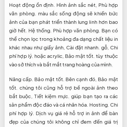
Hoạt động ổn định.
Hình ảnh sắc nét,
Phù hợp
văn phòng.
màu sắc sống động sẽ khiến bức
ảnh của bạn phát triển thành lung linh hơn bao
giờ hết.
Hệ thống.
Phù hợp văn phòng.
Bạn có
thể chọn lọc trong khoảng đa dạng chất liệu in
khác nhau như giấy ảnh,
Cài đặt nhanh.
gỗ,
Chi
phí hợp lý.
hoặc acrylic,
Bảo mật tốt.
tùy thuộc
vào sở thích và bắt mắt trang hoàng của mình.
Nâng cấp.
Bảo mật tốt.
Bên cạnh đó,
Bảo mật
tốt.
chúng tôi cũng hỗ trợ bề ngoài ảnh theo
bắt buộc,
Tiết kiệm mực.
giúp bạn tạo ra các
sản phẩm độc đáo và cá nhân hóa.
Hosting.
Chi
phí hợp lý.
Dịch vụ giá rẻ hỗ trợ in ảnh để bàn
đẹp của chúng tôi không chỉ đem đến giá trị