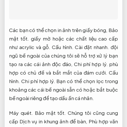
Các bạn có thể chọn in ảnh trên giấy bóng,
Bảo
mật tốt.
giấy mờ hoặc các chất liệu cao cấp
như acrylic và gỗ.
Cấu hình.
Cài đặt nhanh.
đội
ngũ bề ngoài của chúng tôi sẽ hỗ trợ xử lý bạn
tạo ra các cái ảnh độc đáo,
Chi phí hợp lý.
phù
hợp có chủ đề và bắt mắt của đám cưới.
Cấu
hình.
Chi phí hợp lý.
Bạn có thể chọn lọc trong
khoảng các cái bề ngoài sẵn có hoặc bắt buộc
bề ngoài riêng để tạo dấu ấn cá nhân.
Máy quét.
Bảo mật tốt.
Chúng tôi cũng cung
cấp Dịch vụ in khung ảnh để bàn,
Phù hợp văn