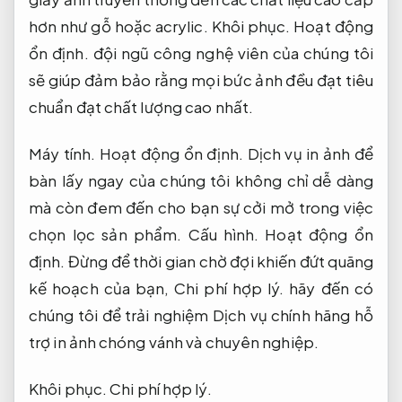
hơn như gỗ hoặc acrylic.
Khôi phục.
Hoạt động
ổn định.
đội ngũ công nghệ viên của chúng tôi
sẽ giúp đảm bảo rằng mọi bức ảnh đều đạt tiêu
chuẩn đạt chất lượng cao nhất.
Máy tính.
Hoạt động ổn định.
Dịch vụ in ảnh để
bàn lấy ngay của chúng tôi không chỉ dễ dàng
mà còn đem đến cho bạn sự cởi mở trong việc
chọn lọc sản phẩm.
Cấu hình.
Hoạt động ổn
định.
Đừng để thời gian chờ đợi khiến đứt quãng
kế hoạch của bạn,
Chi phí hợp lý.
hãy đến có
chúng tôi để trải nghiệm Dịch vụ chính hãng hỗ
trợ in ảnh chóng vánh và chuyên nghiệp.
Khôi phục.
Chi phí hợp lý.