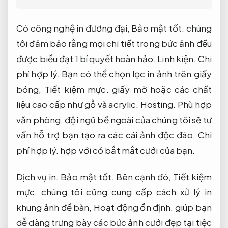
Có công nghệ in đương đại,
Bảo mật tốt.
chúng
tôi đảm bảo rằng mọi chi tiết trong bức ảnh đều
được biểu đạt 1 bí quyết hoàn hảo.
Linh kiện.
Chi
phí hợp lý.
Bạn có thể chọn lọc in ảnh trên giấy
bóng,
Tiết kiệm mực.
giấy mờ hoặc các chất
liệu cao cấp như gỗ và acrylic.
Hosting.
Phù hợp
văn phòng.
đội ngũ bề ngoài của chúng tôi sẽ tư
vấn hỗ trợ bạn tạo ra các cái ảnh độc đáo,
Chi
phí hợp lý.
hợp với có bắt mắt cưới của bạn.
Dịch vụ in.
Bảo mật tốt.
Bên cạnh đó,
Tiết kiệm
mực.
chúng tôi cũng cung cấp cách xử lý in
khung ảnh để bàn,
Hoạt động ổn định.
giúp bạn
dễ dàng trưng bày các bức ảnh cưới đẹp tại tiệc