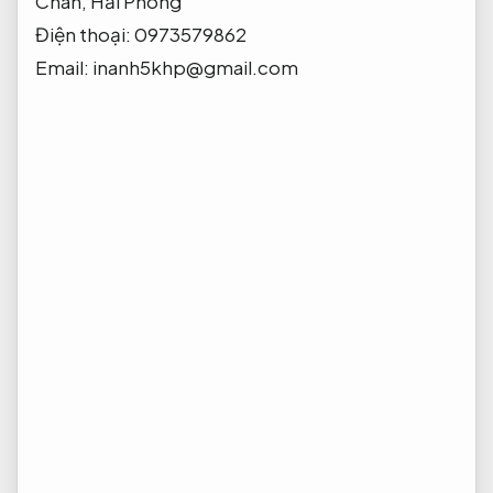
Chân, Hải Phòng
Điện thoại: 0973579862
Email:
inanh5khp@gmail.com