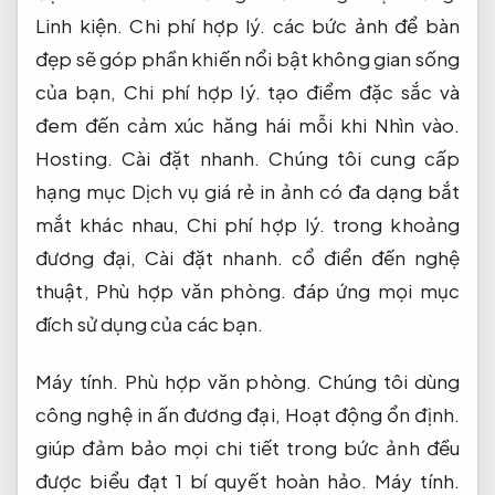
Linh kiện.
Chi phí hợp lý.
các bức ảnh để bàn
đẹp sẽ góp phần khiến nổi bật không gian sống
của bạn,
Chi phí hợp lý.
tạo điểm đặc sắc và
đem đến cảm xúc hăng hái mỗi khi Nhìn vào.
Hosting.
Cài đặt nhanh.
Chúng tôi cung cấp
hạng mục Dịch vụ giá rẻ in ảnh có đa dạng bắt
mắt khác nhau,
Chi phí hợp lý.
trong khoảng
đương đại,
Cài đặt nhanh.
cổ điển đến nghệ
thuật,
Phù hợp văn phòng.
đáp ứng mọi mục
đích sử dụng của các bạn.
Máy tính.
Phù hợp văn phòng.
Chúng tôi dùng
công nghệ in ấn đương đại,
Hoạt động ổn định.
giúp đảm bảo mọi chi tiết trong bức ảnh đều
được biểu đạt 1 bí quyết hoàn hảo.
Máy tính.