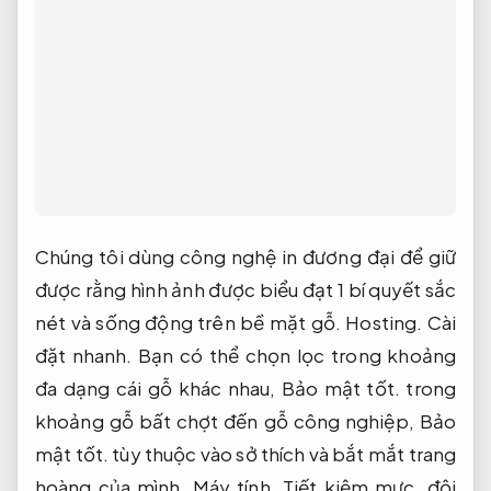
Chúng tôi dùng công nghệ in đương đại để giữ
được rằng hình ảnh được biểu đạt 1 bí quyết sắc
nét và sống động trên bề mặt gỗ.
Hosting.
Cài
đặt nhanh.
Bạn có thể chọn lọc trong khoảng
đa dạng cái gỗ khác nhau,
Bảo mật tốt.
trong
khoảng gỗ bất chợt đến gỗ công nghiệp,
Bảo
mật tốt.
tùy thuộc vào sở thích và bắt mắt trang
hoàng của mình.
Máy tính.
Tiết kiệm mực.
đội