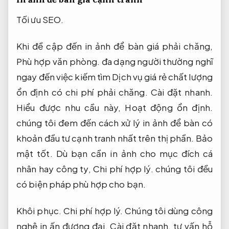
Tối ưu SEO.
Khi đề cập đến in ảnh để bàn giá phải chăng,
Phù hợp văn phòng.
đa dạng người thường nghĩ
ngay đến việc kiếm tìm Dịch vụ giá rẻ chất lượng
ổn định có chi phí phải chăng.
Cài đặt nhanh.
Hiểu được nhu cầu này,
Hoạt động ổn định.
chúng tôi đem đến cách xử lý in ảnh để bàn có
khoản đầu tư cạnh tranh nhất trên thị phần.
Bảo
mật tốt.
Dù bạn cần in ảnh cho mục đích cá
nhân hay công ty,
Chi phí hợp lý.
chúng tôi đều
có biện pháp phù hợp cho bạn.
Khôi phục.
Chi phí hợp lý.
Chúng tôi dùng công
nghệ in ấn đương đại,
Cài đặt nhanh.
tư vấn hỗ