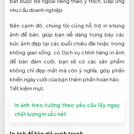
bắt buộc bề ngoài riêng theo ý thích.
Đáp ứng
nhu cầu doanh nghiệp.
Bên cạnh đó, chúng tôi cũng hỗ trợ in khung
ảnh để bàn, giúp bạn dễ dàng trưng bày các
bức ảnh đẹp tại các buổi chiêu đãi hoặc trong
không gian sống. có Dịch vụ chính hãng in ảnh
để bàn đám cưới, bạn sẽ có các sản phẩm
không chỉ đẹp mắt mà còn ý nghĩa, góp phần
khiến ngày cưới của bạn thêm phần hoàn hảo.
Tiết kiệm mực.
In ảnh treo tường theo yêu cầu lấy ngay
chất lượng in sắc nét
In ảnh để bàn giá cạnh tranh