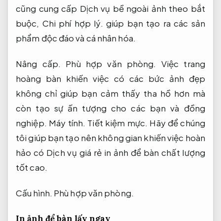
cũng cung cấp Dịch vụ bề ngoài ảnh theo bắt
buộc,
Chi phí hợp lý.
giúp bạn tạo ra các sản
phẩm độc đáo và cá nhân hóa.
Nâng cấp.
Phù hợp văn phòng.
Việc trang
hoàng bàn khiến việc có các bức ảnh đẹp
không chỉ giúp bạn cảm thấy tha hồ hơn mà
còn tạo sự ấn tượng cho các bạn và đồng
nghiệp.
Máy tính.
Tiết kiệm mực.
Hãy để chúng
tôi giúp bạn tạo nên không gian khiến việc hoàn
hảo có Dịch vụ giá rẻ in ảnh để bàn chất lượng
tốt cao.
Cấu hình.
Phù hợp văn phòng.
In ảnh để bàn lấy ngay