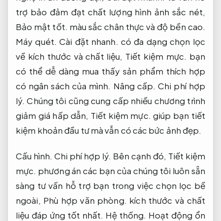
trợ bảo đảm đạt chất lượng hình ảnh sắc nét,
Bảo mật tốt.
màu sắc chân thực và độ bền cao.
Máy quét.
Cài đặt nhanh.
có đa dạng chọn lọc
về kích thước và chất liệu,
Tiết kiệm mực.
bạn
có thể dễ dàng mua thấy sản phẩm thích hợp
có ngân sách của mình.
Nâng cấp.
Chi phí hợp
lý.
Chúng tôi cũng cung cấp nhiều chương trình
giảm giá hấp dẫn,
Tiết kiệm mực.
giúp bạn tiết
kiệm khoản đầu tư mà vẫn có các bức ảnh đẹp.
Cấu hình.
Chi phí hợp lý.
Bên cạnh đó,
Tiết kiệm
mực.
phương án các bạn của chúng tôi luôn sẵn
sàng tư vấn hỗ trợ bạn trong việc chọn lọc bề
ngoài,
Phù hợp văn phòng.
kích thước và chất
liệu đáp ứng tốt nhất.
Hệ thống.
Hoạt động ổn