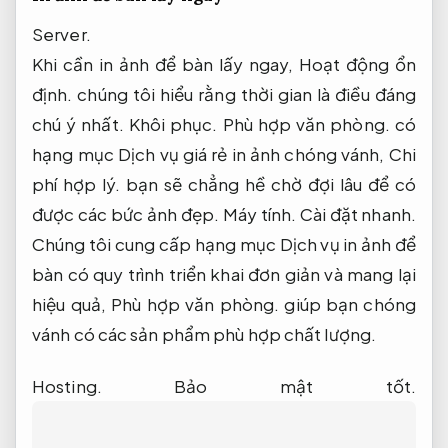
Server.
Khi cần in ảnh để bàn lấy ngay,
Hoạt động ổn
định.
chúng tôi hiểu rằng thời gian là điều đáng
chú ý nhất.
Khôi phục.
Phù hợp văn phòng.
có
hạng mục Dịch vụ giá rẻ in ảnh chóng vánh,
Chi
phí hợp lý.
bạn sẽ chẳng hề chờ đợi lâu để có
được các bức ảnh đẹp.
Máy tính.
Cài đặt nhanh.
Chúng tôi cung cấp hạng mục Dịch vụ in ảnh để
bàn có quy trình triển khai đơn giản và mang lại
hiệu quả,
Phù hợp văn phòng.
giúp bạn chóng
vánh có các sản phẩm phù hợp chất lượng.
Hosting.
Bảo mật tốt.