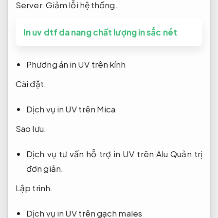
Server.
Giảm lỗi hệ thống.
In uv dtf da nang chất lượng in sắc nét
Phương án in UV trên kính
Cài đặt.
Dịch vụ in UV trên Mica
Sao lưu.
Dịch vụ tư vấn hỗ trợ in UV trên Alu
Quản trị
đơn giản.
Lập trình.
Dịch vụ in UV trên gạch males