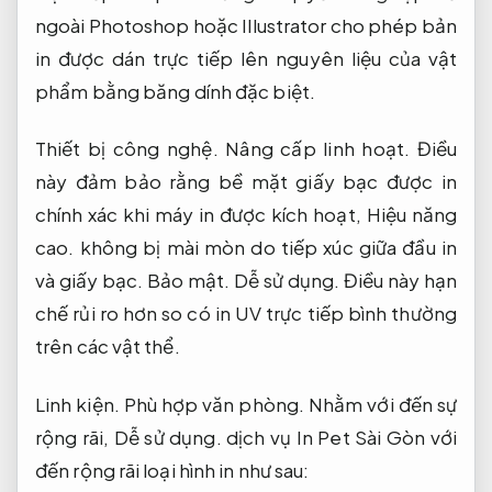
ngoài Photoshop hoặc Illustrator cho phép bản
in được dán trực tiếp lên nguyên liệu của vật
phẩm bằng băng dính đặc biệt.
Thiết bị công nghệ.
Nâng cấp linh hoạt.
Điều
này đảm bảo rằng bề mặt giấy bạc được in
chính xác khi máy in được kích hoạt,
Hiệu năng
cao.
không bị mài mòn do tiếp xúc giữa đầu in
và giấy bạc.
Bảo mật.
Dễ sử dụng.
Điều này hạn
chế rủi ro hơn so có in UV trực tiếp bình thường
trên các vật thể.
Linh kiện.
Phù hợp văn phòng.
Nhằm với đến sự
rộng rãi,
Dễ sử dụng.
dịch vụ In Pet Sài Gòn với
đến rộng rãi loại hình in như sau: