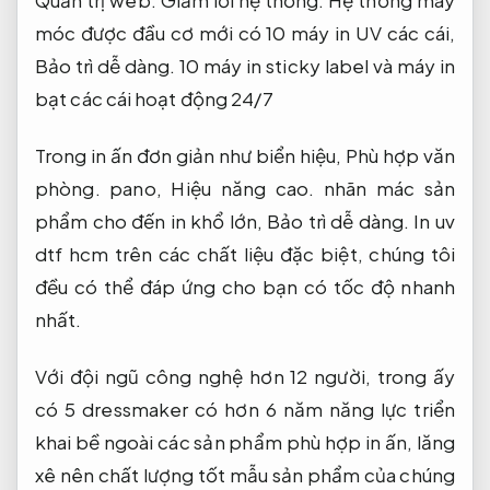
Quản trị web.
Giảm lỗi hệ thống.
Hệ thống máy
móc được đầu cơ mới có 10 máy in UV các cái,
Bảo trì dễ dàng.
10 máy in sticky label và máy in
bạt các cái hoạt động 24/7
Trong in ấn đơn giản như biển hiệu,
Phù hợp văn
phòng.
pano,
Hiệu năng cao.
nhãn mác sản
phẩm cho đến in khổ lớn,
Bảo trì dễ dàng.
In uv
dtf hcm trên các chất liệu đặc biệt, chúng tôi
đều có thể đáp ứng cho bạn có tốc độ nhanh
nhất.
Với đội ngũ công nghệ hơn 12 người, trong ấy
có 5 dressmaker có hơn 6 năm năng lực triển
khai bề ngoài các sản phẩm phù hợp in ấn, lăng
xê nên chất lượng tốt mẫu sản phẩm của chúng