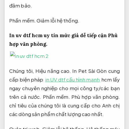
đảm bảo.
Phần mềm.
Giảm lỗi hệ thống.
In uv dtf hcm uy tín mức giá dễ tiếp cận
Phù
hợp văn phòng.
Chúng tôi,
Hiệu năng cao.
In Pet Sài Gòn cung
cấp biện pháp
in UV dtf cấu hình mạnh
hcm lấy
ngay chuyên nghiệp cho mọi công ty/các bạn
trên cả nước.
Phần mềm.
Phù hợp văn phòng.
chỉ tiêu của chúng tôi là cung cấp cho Anh chị
các dòng sản phẩm chất lượng cao nhất.