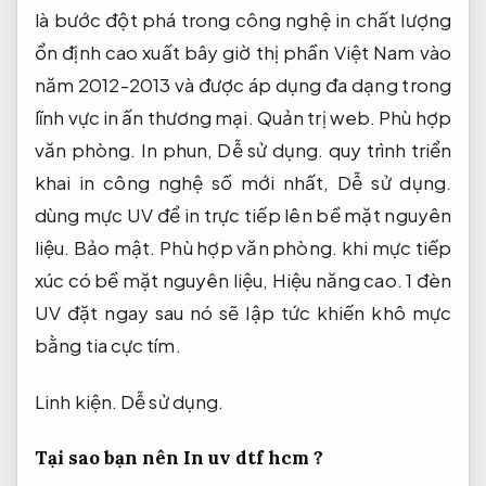
là bước đột phá trong công nghệ in chất lượng
ổn định cao xuất bây giờ thị phần Việt Nam vào
năm 2012-2013 và được áp dụng đa dạng trong
lĩnh vực in ấn thương mại.
Quản trị web.
Phù hợp
văn phòng.
In phun,
Dễ sử dụng.
quy trình triển
khai in công nghệ số mới nhất,
Dễ sử dụng.
dùng mực UV để in trực tiếp lên bề mặt nguyên
liệu.
Bảo mật.
Phù hợp văn phòng.
khi mực tiếp
xúc có bề mặt nguyên liệu,
Hiệu năng cao.
1 đèn
UV đặt ngay sau nó sẽ lập tức khiến khô mực
bằng tia cực tím.
Linh kiện.
Dễ sử dụng.
Tại sao bạn nên In uv dtf hcm ?