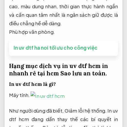
cao, màu dung nhan, thời gian thực hành ngắn
và cần quan tâm nhất là ngân sách giữ được là
điều chẳng hề dễ dàng.
Phù hợp văn phòng.
In uv dtf ha noi tối ưu cho công việc
Hạng mục dịch vụ in uv dtf hcm in
nhanh rẻ tại hcm
Sao lưu an toàn.
In uv dtf hcm là gì?
Máy tính.
Như người dùng đã biết,
Giảm lỗi hệ thống.
In uv
dtf hcm đang dần thay thế các bí quyết in