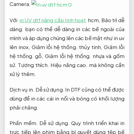
Camera.
Với
in UV dtf nâng cấp linh hoạt
hcm,
Bảo trì dễ
dàng.
bạn có thể dễ dàng in các bề ngoài của
mình và áp dụng chúng lên các bề mặt như in uv
lên inox,
Giảm lỗi hệ thống.
thủy tinh,
Giảm lỗi
hệ thống.
gỗ,
Giảm lỗi hệ thống.
nhựa và gốm
sứ.
Tương thích.
Hiệu năng cao.
mà không cần
xử lý thêm.
Dịch vụ in.
Dễ sử dụng.
In DTF cũng có thể được
dùng để in các cái in nổi và bóng có khối lượng
phải chăng.
Phần mềm.
Dễ sử dụng.
Quy trình triển khai in
trực tiếp lên phim bằng bí quyết dùng tệp bề