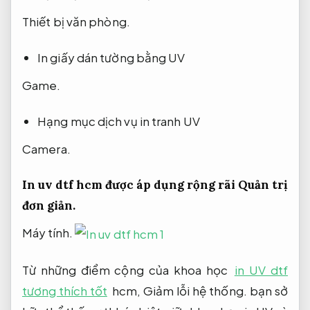
Thiết bị văn phòng.
In giấy dán tường bằng UV
Game.
Hạng mục dịch vụ in tranh UV
Camera.
In uv dtf hcm được áp dụng rộng rãi
Quản trị
đơn giản.
Máy tính.
Từ những điểm cộng của khoa học
in UV dtf
tương thích tốt
hcm,
Giảm lỗi hệ thống.
bạn sở