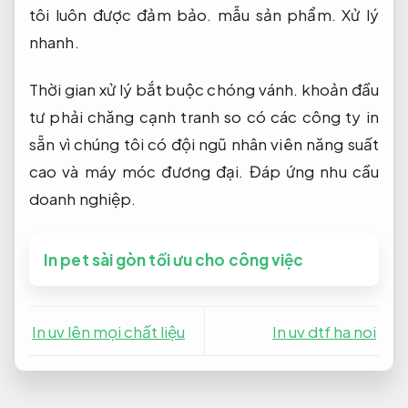
tôi luôn được đảm bảo. mẫu sản phẩm.
Xử lý
nhanh.
Thời gian xử lý bắt buộc chóng vánh. khoản đầu
tư phải chăng cạnh tranh so có các công ty in
sẵn vì chúng tôi có đội ngũ nhân viên năng suất
cao và máy móc đương đại.
Đáp ứng nhu cầu
doanh nghiệp.
In pet sài gòn tối ưu cho công việc
In uv lên mọi chất liệu
In uv dtf ha noi