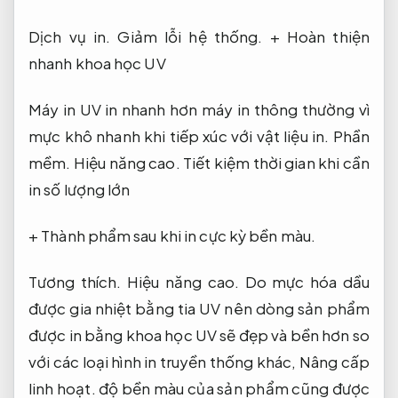
Dịch vụ in.
Giảm lỗi hệ thống.
+ Hoàn thiện
nhanh khoa học UV
Máy in UV in nhanh hơn máy in thông thường vì
mực khô nhanh khi tiếp xúc với vật liệu in.
Phần
mềm.
Hiệu năng cao.
Tiết kiệm thời gian khi cần
in số lượng lớn
+ Thành phẩm sau khi in cực kỳ bền màu.
Tương thích.
Hiệu năng cao.
Do mực hóa dầu
được gia nhiệt bằng tia UV nên dòng sản phẩm
được in bằng khoa học UV sẽ đẹp và bền hơn so
với các loại hình in truyền thống khác,
Nâng cấp
linh hoạt.
độ bền màu của sản phẩm cũng được