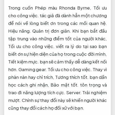
Trong cuốn Phép màu Rhonda Byrne,
Tối ưu
cho công việc.
tác giả đã dành hẳn một chương
để nói về lòng biết ơn trong các mối quan hệ.
Hiệu năng.
Quản trị đơn giản.
Khi bạn bắt đầu
tập trung vào những điểm tốt của người khác,
Tối ưu cho công việc.
viết ra lý do tại sao bạn
biết ơn sự hiện diện của họ trong cuộc đời mình,
Tiết kiệm mực.
bạn sẽ cảm thấy dễ dàng kết nối
hơn.
Gaming gear.
Tối ưu cho công việc.
Thay vì
phàn nàn hay chỉ trích,
Tương thích tốt.
bạn dần
học cách ghi nhận,
Bảo mật tốt.
tôn trọng và
trao đi năng lượng tích cực.
Server.
Trải nghiệm
mượt.
Chính sự thay đổi này sẽ khiến người khác
cũng thay đổi cách họ đối xử với bạn.