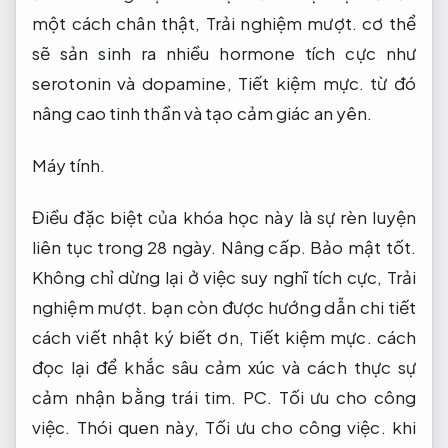
một cách chân thật,
Trải nghiệm mượt.
cơ thể
sẽ sản sinh ra nhiều hormone tích cực như
serotonin và dopamine,
Tiết kiệm mực.
từ đó
nâng cao tinh thần và tạo cảm giác an yên.
Máy tính.
Điều đặc biệt của khóa học này là sự rèn luyện
liên tục trong 28 ngày.
Nâng cấp.
Bảo mật tốt.
Không chỉ dừng lại ở việc suy nghĩ tích cực,
Trải
nghiệm mượt.
bạn còn được hướng dẫn chi tiết
cách viết nhật ký biết ơn,
Tiết kiệm mực.
cách
đọc lại để khắc sâu cảm xúc và cách thực sự
cảm nhận bằng trái tim.
PC.
Tối ưu cho công
việc.
Thói quen này,
Tối ưu cho công việc.
khi