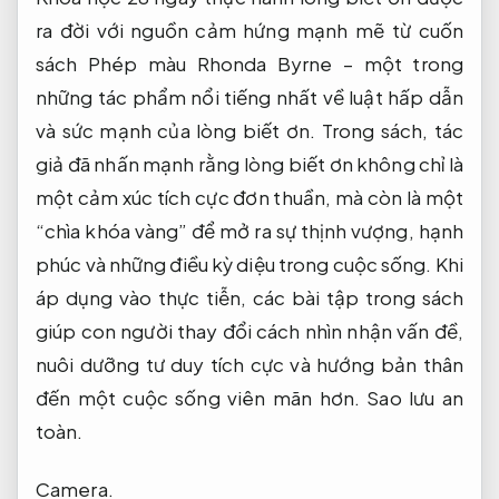
ra đời với nguồn cảm hứng mạnh mẽ từ cuốn
sách Phép màu Rhonda Byrne – một trong
những tác phẩm nổi tiếng nhất về luật hấp dẫn
và sức mạnh của lòng biết ơn. Trong sách, tác
giả đã nhấn mạnh rằng lòng biết ơn không chỉ là
một cảm xúc tích cực đơn thuần, mà còn là một
“chìa khóa vàng” để mở ra sự thịnh vượng, hạnh
phúc và những điều kỳ diệu trong cuộc sống. Khi
áp dụng vào thực tiễn, các bài tập trong sách
giúp con người thay đổi cách nhìn nhận vấn đề,
nuôi dưỡng tư duy tích cực và hướng bản thân
đến một cuộc sống viên mãn hơn.
Sao lưu an
toàn.
Camera.