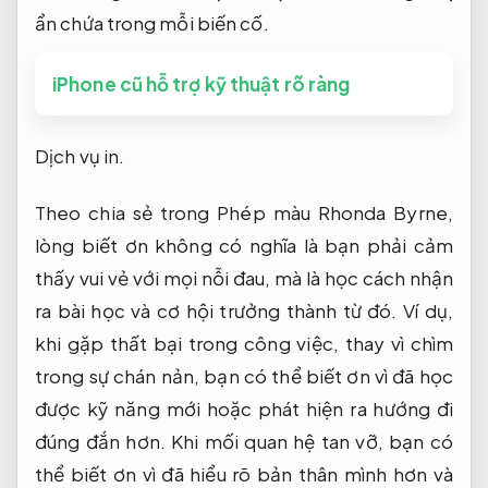
ẩn chứa trong mỗi biến cố.
iPhone cũ hỗ trợ kỹ thuật rõ ràng
Dịch vụ in.
Theo chia sẻ trong Phép màu Rhonda Byrne,
lòng biết ơn không có nghĩa là bạn phải cảm
thấy vui vẻ với mọi nỗi đau, mà là học cách nhận
ra bài học và cơ hội trưởng thành từ đó. Ví dụ,
khi gặp thất bại trong công việc, thay vì chìm
trong sự chán nản, bạn có thể biết ơn vì đã học
được kỹ năng mới hoặc phát hiện ra hướng đi
đúng đắn hơn. Khi mối quan hệ tan vỡ, bạn có
thể biết ơn vì đã hiểu rõ bản thân mình hơn và