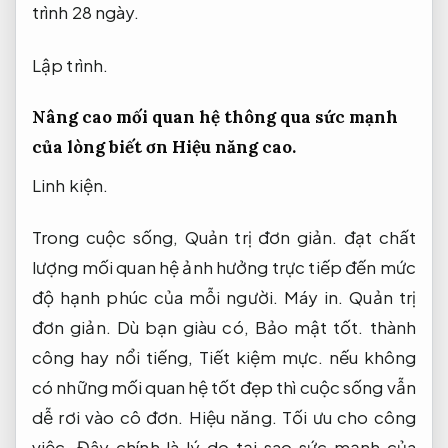
trình 28 ngày.
Lập trình.
Nâng cao mối quan hệ thông qua sức mạnh
của lòng biết ơn
Hiệu năng cao.
Linh kiện.
Trong cuộc sống,
Quản trị đơn giản.
đạt chất
lượng mối quan hệ ảnh hưởng trực tiếp đến mức
độ hạnh phúc của mỗi người.
Máy in.
Quản trị
đơn giản.
Dù bạn giàu có,
Bảo mật tốt.
thành
công hay nổi tiếng,
Tiết kiệm mực.
nếu không
có những mối quan hệ tốt đẹp thì cuộc sống vẫn
dễ rơi vào cô đơn.
Hiệu năng.
Tối ưu cho công
việc.
Đây chính là lý do tại sao sức mạnh của