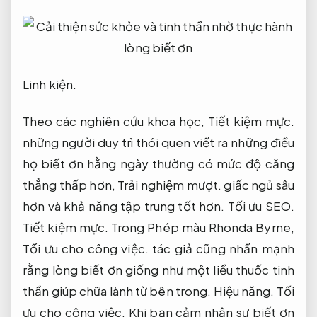
Linh kiện.
Theo các nghiên cứu khoa học,
Tiết kiệm mực.
những người duy trì thói quen viết ra những điều
họ biết ơn hằng ngày thường có mức độ căng
thẳng thấp hơn,
Trải nghiệm mượt.
giấc ngủ sâu
hơn và khả năng tập trung tốt hơn.
Tối ưu SEO.
Tiết kiệm mực.
Trong Phép màu Rhonda Byrne,
Tối ưu cho công việc.
tác giả cũng nhấn mạnh
rằng lòng biết ơn giống như một liều thuốc tinh
thần giúp chữa lành từ bên trong.
Hiệu năng.
Tối
ưu cho công việc.
Khi bạn cảm nhận sự biết ơn