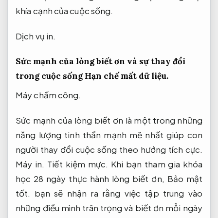
khía cạnh của cuộc sống.
Dịch vụ in.
Sức mạnh của lòng biết ơn và sự thay đổi
trong cuộc sống
Hạn chế mất dữ liệu.
Máy chấm công.
Sức mạnh của lòng biết ơn là một trong những
năng lượng tinh thần mạnh mẽ nhất giúp con
người thay đổi cuộc sống theo hướng tích cực.
Máy in.
Tiết kiệm mực.
Khi bạn tham gia khóa
học 28 ngày thực hành lòng biết ơn,
Bảo mật
tốt.
bạn sẽ nhận ra rằng việc tập trung vào
những điều mình trân trọng và biết ơn mỗi ngày