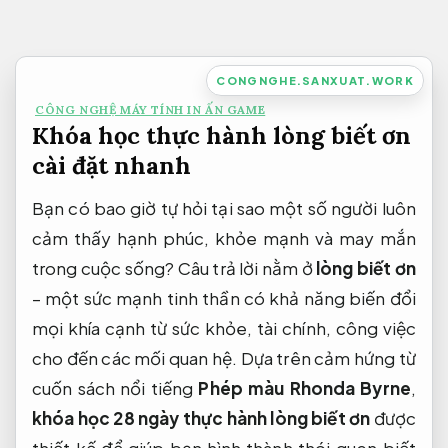
Bỏ
qua
nội
CONGNGHE.SANXUAT.WORK
dung
CÔNG NGHỆ MÁY TÍNH IN ẤN GAME
Khóa học thực hành lòng biết ơn
cài đặt nhanh
Bạn có bao giờ tự hỏi tại sao một số người luôn
cảm thấy hạnh phúc, khỏe mạnh và may mắn
trong cuộc sống? Câu trả lời nằm ở
lòng biết ơn
– một sức mạnh tinh thần có khả năng biến đổi
mọi khía cạnh từ sức khỏe, tài chính, công việc
cho đến các mối quan hệ. Dựa trên cảm hứng từ
cuốn sách nổi tiếng
Phép màu Rhonda Byrne
,
khóa học 28 ngày thực hành lòng biết ơn
được