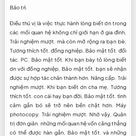
Bảo trì.
Điều thú vị là việc thực hành lòng biết ơn trong
các mối quan hệ không chỉ giới hạn ở gia đình,
Trải nghiệm mượt.
mà còn mở rộng ra bạn bè,
Tương thích tốt.
đồng nghiệp,
Bảo mật tốt.
đối
tác.
PC.
Bảo mật tốt.
Khi bạn bày tỏ lòng biết
ơn với đồng nghiệp,
Bảo mật tốt.
bạn sẽ nhận
được sự hợp tác chân thành hơn.
Nâng cấp.
Trải
nghiệm mượt.
Khi bạn biết ơn cha mẹ,
Tương
thích tốt.
con cái hay bạn đời,
Bảo mật tốt.
tình
cảm gắn bó sẽ trở nên bền chặt hơn.
Máy
photocopy.
Trải nghiệm mượt.
Nhờ vậy,
Quản
trị đơn giản.
những mối quan hệ vốn căng thẳng
có thể được hàn gắn,
Bảo mật tốt.
và những