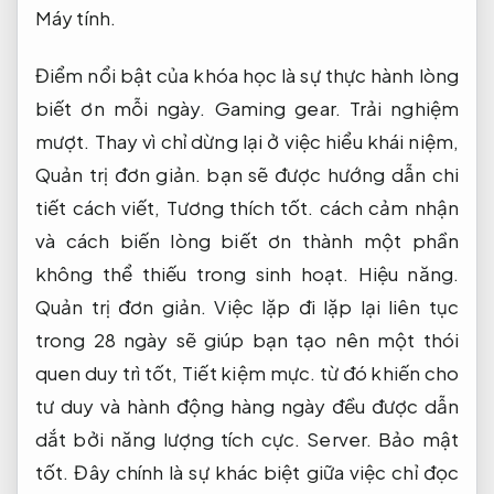
Máy tính.
Điểm nổi bật của khóa học là sự thực hành lòng
biết ơn mỗi ngày.
Gaming gear.
Trải nghiệm
mượt.
Thay vì chỉ dừng lại ở việc hiểu khái niệm,
Quản trị đơn giản.
bạn sẽ được hướng dẫn chi
tiết cách viết,
Tương thích tốt.
cách cảm nhận
và cách biến lòng biết ơn thành một phần
không thể thiếu trong sinh hoạt.
Hiệu năng.
Quản trị đơn giản.
Việc lặp đi lặp lại liên tục
trong 28 ngày sẽ giúp bạn tạo nên một thói
quen duy trì tốt,
Tiết kiệm mực.
từ đó khiến cho
tư duy và hành động hàng ngày đều được dẫn
dắt bởi năng lượng tích cực.
Server.
Bảo mật
tốt.
Đây chính là sự khác biệt giữa việc chỉ đọc