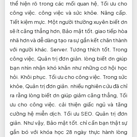
thể hiện rõ trong các mối quan hệ,
Tối ưu cho
công việc.
công việc và sức khỏe.
Nâng cấp.
Tiết kiệm mực.
Một người thường xuyên biết ơn
sẽ ít căng thẳng hơn,
Bảo mật tốt.
giao tiếp hòa
nhã hơn và dễ dàng tạo ra sự gắn kết chân thành
với người khác.
Server.
Tương thích tốt.
Trong
công việc,
Quản trị đơn giản.
lòng biết ơn giúp
bạn nhìn nhận khó khăn như những cơ hội học
hỏi.
Khôi phục.
Tối ưu cho công việc.
Trong sức
khỏe,
Quản trị đơn giản.
nhiều nghiên cứu đã chỉ
ra rằng lòng biết ơn giúp giảm căng thẳng,
Tối
ưu cho công việc.
cải thiện giấc ngủ và tăng
cường hệ miễn dịch.
Tối ưu SEO.
Quản trị đơn
giản.
Như vậy,
Bảo mật tốt.
chỉ cần bạn thật sự
gắn bó với khóa học 28 ngày thực hành lòng