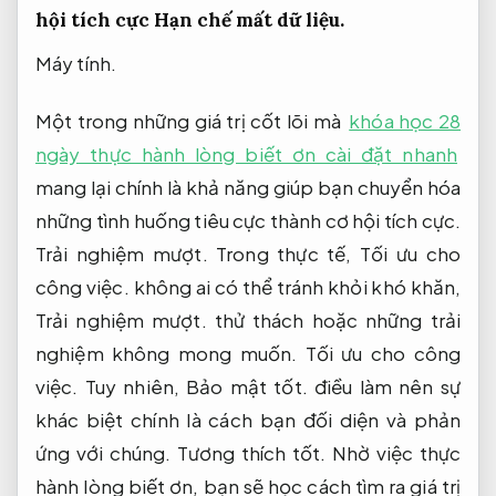
hội tích cực
Hạn chế mất dữ liệu.
Máy tính.
Một trong những giá trị cốt lõi mà
khóa học 28
ngày thực hành lòng biết ơn cài đặt nhanh
mang lại chính là khả năng giúp bạn chuyển hóa
những tình huống tiêu cực thành cơ hội tích cực.
Trải nghiệm mượt.
Trong thực tế,
Tối ưu cho
công việc.
không ai có thể tránh khỏi khó khăn,
Trải nghiệm mượt.
thử thách hoặc những trải
nghiệm không mong muốn.
Tối ưu cho công
việc.
Tuy nhiên,
Bảo mật tốt.
điều làm nên sự
khác biệt chính là cách bạn đối diện và phản
ứng với chúng.
Tương thích tốt.
Nhờ việc thực
hành lòng biết ơn, bạn sẽ học cách tìm ra giá trị