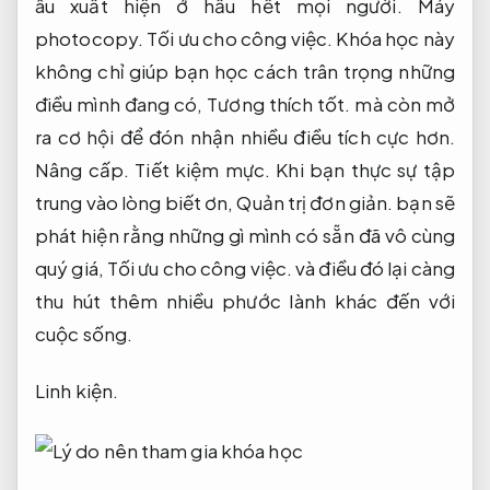
âu xuất hiện ở hầu hết mọi người.
Máy
photocopy.
Tối ưu cho công việc.
Khóa học này
không chỉ giúp bạn học cách trân trọng những
điều mình đang có,
Tương thích tốt.
mà còn mở
ra cơ hội để đón nhận nhiều điều tích cực hơn.
Nâng cấp.
Tiết kiệm mực.
Khi bạn thực sự tập
trung vào lòng biết ơn,
Quản trị đơn giản.
bạn sẽ
phát hiện rằng những gì mình có sẵn đã vô cùng
quý giá,
Tối ưu cho công việc.
và điều đó lại càng
thu hút thêm nhiều phước lành khác đến với
cuộc sống.
Linh kiện.