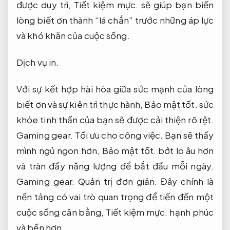
được duy trì,
Tiết kiệm mực.
sẽ giúp bạn biến
lòng biết ơn thành “lá chắn” trước những áp lực
và khó khăn của cuộc sống.
Dịch vụ in.
Với sự kết hợp hài hòa giữa sức mạnh của lòng
biết ơn và sự kiên trì thực hành,
Bảo mật tốt.
sức
khỏe tinh thần của bạn sẽ được cải thiện rõ rệt.
Gaming gear.
Tối ưu cho công việc.
Bạn sẽ thấy
mình ngủ ngon hơn,
Bảo mật tốt.
bớt lo âu hơn
và tràn đầy năng lượng để bắt đầu mỗi ngày.
Gaming gear.
Quản trị đơn giản.
Đây chính là
nền tảng có vai trò quan trọng để tiến đến một
cuộc sống cân bằng,
Tiết kiệm mực.
hạnh phúc
và bền hơn.