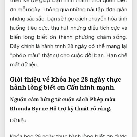
thiết kế để giúp bạn hình thành thói quen biết
ơn mỗi ngày. Thông qua những bài tập đơn giản
nhưng sâu sắc, bạn sẽ học cách chuyển hóa tình
huống tiêu cực, thu hút những điều tích cực và
biến lòng biết ơn thành phương châm sống.
Đây chính là hành trình 28 ngày có thể mang lại
“phép màu” thật sự cho cuộc đời bạn.
Hạn chế
mất dữ liệu.
Giới thiệu về khóa học 28 ngày thực
hành lòng biết ơn
Cấu hình mạnh.
Nguồn cảm hứng từ cuốn sách Phép màu
Rhonda Byrne
Hỗ trợ kỹ thuật rõ ràng.
Dữ liệu.
Khóa học 28 ngày thực hành lòng biết ơn được