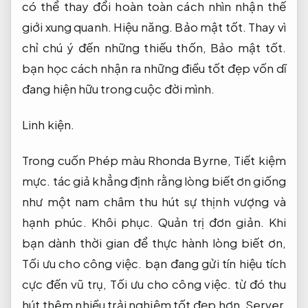
có thể thay đổi hoàn toàn cách nhìn nhận thế
giới xung quanh.
Hiệu năng.
Bảo mật tốt.
Thay vì
chỉ chú ý đến những thiếu thốn,
Bảo mật tốt.
bạn học cách nhận ra những điều tốt đẹp vốn dĩ
đang hiện hữu trong cuộc đời mình.
Linh kiện.
Trong cuốn Phép màu Rhonda Byrne,
Tiết kiệm
mực.
tác giả khẳng định rằng lòng biết ơn giống
như một nam châm thu hút sự thịnh vượng và
hạnh phúc.
Khôi phục.
Quản trị đơn giản.
Khi
bạn dành thời gian để thực hành lòng biết ơn,
Tối ưu cho công việc.
bạn đang gửi tín hiệu tích
cực đến vũ trụ,
Tối ưu cho công việc.
từ đó thu
hút thêm nhiều trải nghiệm tốt đẹp hơn.
Server.