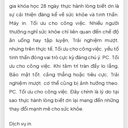
gia khóa học 28 ngày thực hành lòng biết ơn là
sự cải thiện đáng kể về sức khỏe và tinh thần.
Máy in.
Tối ưu cho công việc.
Nhiều người
thường nghĩ sức khỏe chỉ liên quan đến chế độ
ăn uống hay tập luyện,
Trải nghiệm mượt.
nhưng trên thực tế,
Tối ưu cho công việc.
yếu tố
tinh thần đóng vai trò cực kỳ đáng chú ý.
PC.
Tối
ưu cho công việc.
Khi tâm trí tràn đầy lo lắng,
Bảo mật tốt.
căng thẳng hoặc tiêu cực,
Trải
nghiệm mượt.
cơ thể cũng bị ảnh hưởng theo.
PC.
Tối ưu cho công việc.
Đây chính là lý do tại
sao thực hành lòng biết ơn lại mang đến những
thay đổi mạnh mẽ cho sức khỏe.
Dịch vụ in.