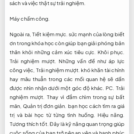
sách và việc thật sự trải nghiệm.
Máy chấm công.
Ngoài ra,
Tiết kiệm mực.
sức mạnh của lòng biết
ơn trong khóa học còn giúp bạn giải phóng bản
thân khỏi những cảm xúc tiêu cực.
Khôi phục.
Trải nghiệm mượt.
Những vấn đề như áp lực
công việc,
Trải nghiệm mượt.
khó khăn tài chính
hay mâu thuẫn trong các mối quan hệ sẽ dần
được nhìn nhận dưới một góc độ khác.
PC.
Trải
nghiệm mượt.
Thay vì đắm chìm trong sự bất
mãn,
Quản trị đơn giản.
bạn học cách tìm ra giá
trị và bài học từ từng tình huống.
Hiệu năng.
Tương thích tốt.
Đây là kỹ năng quan trọng giúp
cuộc sống của bạn trở nên an yên và hạnh phúc