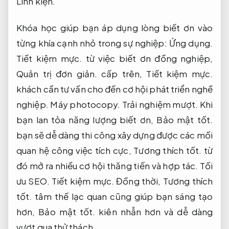
Linh kiện.
Khóa học giúp bạn áp dụng lòng biết ơn vào
từng khía cạnh nhỏ trong sự nghiệp:
Ứng dụng.
Tiết kiệm mực.
từ việc biết ơn đồng nghiệp,
Quản trị đơn giản.
cấp trên,
Tiết kiệm mực.
khách cần tư vấn cho đến cơ hội phát triển nghề
nghiệp.
Máy photocopy.
Trải nghiệm mượt.
Khi
bạn lan tỏa năng lượng biết ơn,
Bảo mật tốt.
bạn sẽ dễ dàng thi công xây dựng được các mối
quan hệ công việc tích cực,
Tương thích tốt.
từ
đó mở ra nhiều cơ hội thăng tiến và hợp tác.
Tối
ưu SEO.
Tiết kiệm mực.
Đồng thời,
Tương thích
tốt.
tâm thế lạc quan cũng giúp bạn sáng tạo
hơn,
Bảo mật tốt.
kiên nhẫn hơn và dễ dàng
vượt qua thử thách.