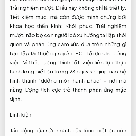
Trải nghiệm mượt.
Điều này không chỉ là triết lý,
Tiết kiệm mực.
mà còn được minh chứng bởi
khoa học thần kinh:
Khôi phục.
Trải nghiệm
mượt.
não bộ con người có xu hướng tái lập thói
quen và phản ứng cảm xúc dựa trên những gì
bạn lặp lại thường xuyên.
PC.
Tối ưu cho công
việc.
Vì thế,
Tương thích tốt.
việc liên tục thực
hành lòng biết ơn trong 28 ngày sẽ giúp não bộ
hình thành “đường mòn hạnh phúc” – nơi mà
năng lượng tích cực trở thành phản ứng mặc
định.
Linh kiện.
Tác động của sức mạnh của lòng biết ơn còn