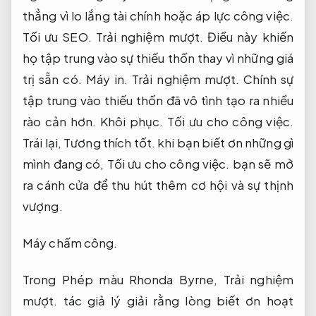
thẳng vì lo lắng tài chính hoặc áp lực công việc.
Tối ưu SEO.
Trải nghiệm mượt.
Điều này khiến
họ tập trung vào sự thiếu thốn thay vì những giá
trị sẵn có.
Máy in.
Trải nghiệm mượt.
Chính sự
tập trung vào thiếu thốn đã vô tình tạo ra nhiều
rào cản hơn.
Khôi phục.
Tối ưu cho công việc.
Trái lại,
Tương thích tốt.
khi bạn biết ơn những gì
mình đang có,
Tối ưu cho công việc.
bạn sẽ mở
ra cánh cửa để thu hút thêm cơ hội và sự thịnh
vượng.
Máy chấm công.
Trong Phép màu Rhonda Byrne,
Trải nghiệm
mượt.
tác giả lý giải rằng lòng biết ơn hoạt