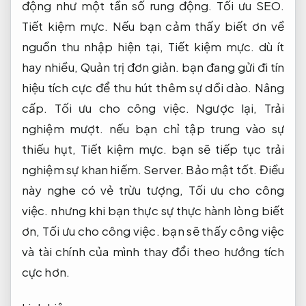
động như một tần số rung động.
Tối ưu SEO.
Tiết kiệm mực.
Nếu bạn cảm thấy biết ơn về
nguồn thu nhập hiện tại,
Tiết kiệm mực.
dù ít
hay nhiều,
Quản trị đơn giản.
bạn đang gửi đi tín
hiệu tích cực để thu hút thêm sự dồi dào.
Nâng
cấp.
Tối ưu cho công việc.
Ngược lại,
Trải
nghiệm mượt.
nếu bạn chỉ tập trung vào sự
thiếu hụt,
Tiết kiệm mực.
bạn sẽ tiếp tục trải
nghiệm sự khan hiếm.
Server.
Bảo mật tốt.
Điều
này nghe có vẻ trừu tượng,
Tối ưu cho công
việc.
nhưng khi bạn thực sự thực hành lòng biết
ơn,
Tối ưu cho công việc.
bạn sẽ thấy công việc
và tài chính của mình thay đổi theo hướng tích
cực hơn.