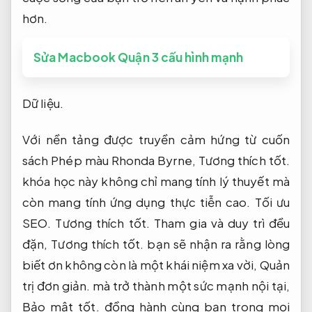
hơn.
Sửa Macbook Quận 3 cấu hình mạnh
Dữ liệu.
Với nền tảng được truyền cảm hứng từ cuốn
sách Phép màu Rhonda Byrne,
Tương thích tốt.
khóa học này không chỉ mang tính lý thuyết mà
còn mang tính ứng dụng thực tiễn cao.
Tối ưu
SEO.
Tương thích tốt.
Tham gia và duy trì đều
đặn,
Tương thích tốt.
bạn sẽ nhận ra rằng lòng
biết ơn không còn là một khái niệm xa vời,
Quản
trị đơn giản.
mà trở thành một sức mạnh nội tại,
Bảo mật tốt.
đồng hành cùng bạn trong mọi