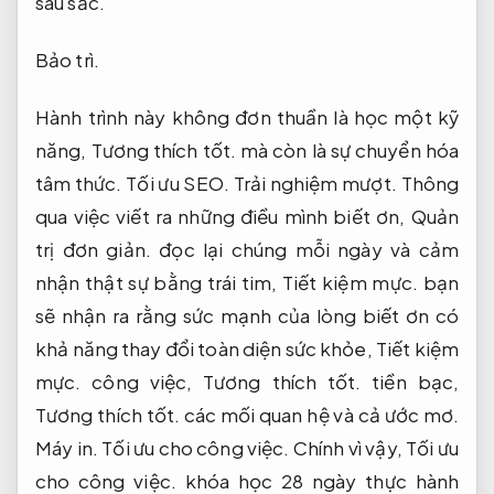
sâu sắc.
Bảo trì.
Hành trình này không đơn thuần là học một kỹ
năng,
Tương thích tốt.
mà còn là sự chuyển hóa
tâm thức.
Tối ưu SEO.
Trải nghiệm mượt.
Thông
qua việc viết ra những điều mình biết ơn,
Quản
trị đơn giản.
đọc lại chúng mỗi ngày và cảm
nhận thật sự bằng trái tim,
Tiết kiệm mực.
bạn
sẽ nhận ra rằng sức mạnh của lòng biết ơn có
khả năng thay đổi toàn diện sức khỏe,
Tiết kiệm
mực.
công việc,
Tương thích tốt.
tiền bạc,
Tương thích tốt.
các mối quan hệ và cả ước mơ.
Máy in.
Tối ưu cho công việc.
Chính vì vậy,
Tối ưu
cho công việc.
khóa học 28 ngày thực hành