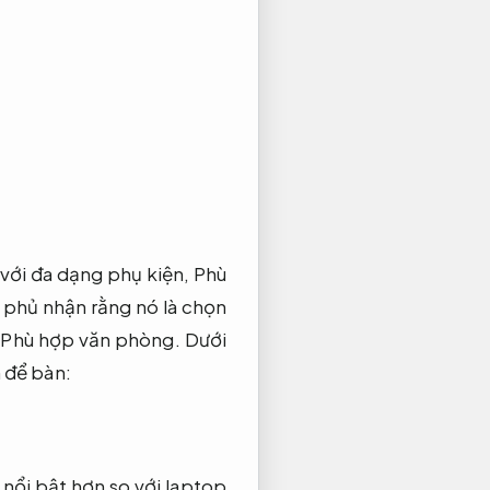
với đa dạng phụ kiện,
Phù
phủ nhận rằng nó là chọn
Phù hợp văn phòng.
Dưới
 để bàn:
nổi bật hơn so với laptop