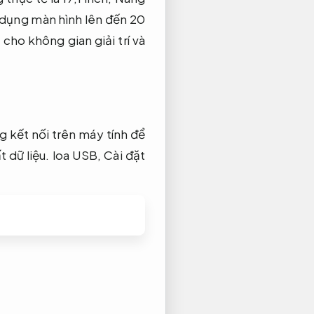
dụng màn hình lên đến 20
cho không gian giải trí và
 kết nối trên máy tính để
 dữ liệu.
loa USB,
Cài đặt