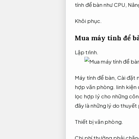
tính để bàn như CPU,
Nâng
Khôi phục.
Mua máy tính để bà
Lập trình.
Máy tính để bàn,
Cài đặt 
hợp văn phòng.
linh kiện
lọc hợp lý cho những côn
đây là những lý do thuyết
Thiết bị văn phòng.
Chi phí thường phải chă