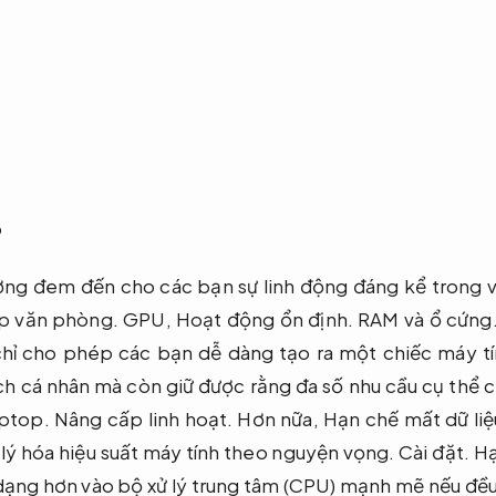
ờng đem đến cho các bạn sự linh động đáng kể trong vi
p văn phòng.
GPU,
Hoạt động ổn định.
RAM và ổ cứng
hỉ cho phép các bạn dễ dàng tạo ra một chiếc máy tí
ích cá nhân mà còn giữ được rằng đa số nhu cầu cụ thể
ptop.
Nâng cấp linh hoạt.
Hơn nữa,
Hạn chế mất dữ liệ
 lý hóa hiệu suất máy tính theo nguyện vọng.
Cài đặt.
Hạ
 dạng hơn vào bộ xử lý trung tâm (CPU) mạnh mẽ nếu đều 