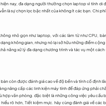
hiện nay, đa dạng người thường chọn laptop vì tính di đ
vẫn là sự chọn lọc bậc nhất của không ít các bạn.
Chi phí
hông nhỏ gọn như laptop, với các làm từ như CPU, bà
 dạng không gian, nhưng nó lại sở hữu những điểm cộng n
khả năng xử lý đa dạng chương trình và tác vụ một cách
bàn còn được đánh giá cao về độ bền và tính cố định lâ
àng nâng cấp các linh kiện máy tính để đáp ứng phải ch
ù hợp văn phòng.
đặc biệt là những công việc yêu cầu b
hiểu rõ hơn,
Tiết kiệm mực.
hãy cùng đánh giá về các 