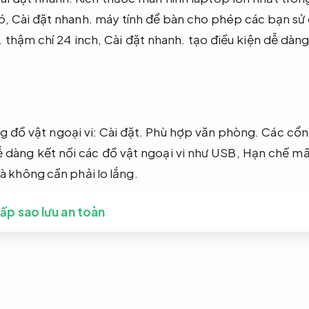
ó,
Cài đặt nhanh.
máy tính để bàn cho phép các bạn sử 
.
thậm chí 24 inch,
Cài đặt nhanh.
tạo điều kiện dễ dàng 
g đồ vật ngoại vi:
Cài đặt.
Phù hợp văn phòng.
Các cổng
dàng kết nối các đồ vật ngoại vi như USB,
Hạn chế mất
không cần phải lo lắng.
hấp sao lưu an toàn