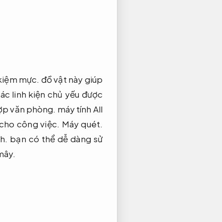
 kiệm mực.
đồ vật này giúp
các linh kiện chủ yếu được
ợp văn phòng.
máy tính All
cho công việc.
Máy quét.
h.
bạn có thể dễ dàng sử
mây.