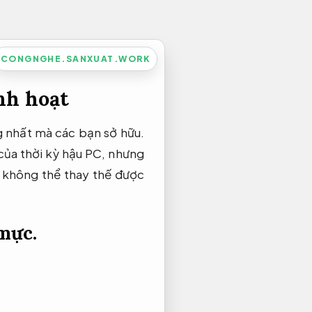
CONGNGHE.SANXUAT.WORK
nh hoạt
ng nhất mà các bạn sở hữu.
 của thời kỳ hậu PC, nhưng
 không thể thay thế được
mực.