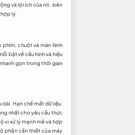
ộng và lợi ích của nó. bên
 hợp lý.
n phím, chuột và màn hình
ổi bật về cấu hình và hiệu
 nhanh gọn trong thời gian
u dài.
Hạn chế mất dữ liệu.
ăng nhất cho yêu cầu thực
ộ vi xử lý mạnh mẽ và hợp
bộ phận cần thiết của máy