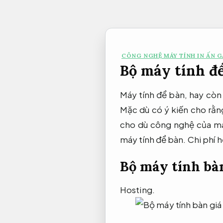
Bỏ
qua
nội
dung
CÔNG NGHỆ MÁY TÍNH IN ẤN 
Bộ máy tính để
Máy tính để bàn, hay còn 
Mặc dù có ý kiến cho rằng
cho dù công nghệ của má
máy tính để bàn.
Chi phí h
Bộ máy tính bà
Hosting.