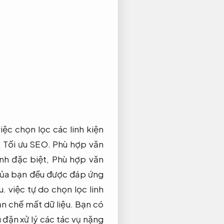
ệc chọn lọc các linh kiện
.
Tối ưu SEO.
Phù hợp văn
nh đặc biệt,
Phù hợp văn
 của bạn đều được đáp ứng
u.
việc tự do chọn lọc linh
n chế mất dữ liệu.
Bạn có
đặn xử lý các tác vụ nặng