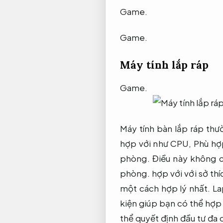
Game.
Game.
Máy tính lắp ráp
Game.
Máy tính bàn lắp ráp thư
hợp với như CPU,
Phù hợ
phòng.
Điều này không c
phòng.
hợp với với sở th
một cách hợp lý nhất.
La
kiện giúp bạn có thể hợp
thể quyết định đầu tư đa