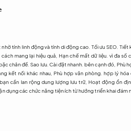
e
t nhờ tính linh động và tính di động cao.
Tối ưu SEO.
Tiết
 cách mang lại hiệu quả,
Hạn chế mất dữ liệu.
vì đa số 
hoặc chân đế.
Sao lưu.
Cài đặt nhanh.
bên cạnh đó,
Phù h
ạng kết nối khác nhau,
Phù hợp văn phòng.
hợp lý hóa 
ạn cần lan rộng dung lượng lưu trữ,
Hoạt động ổn địn
n dụng các chức năng tiện ích từ hướng triển khai đám 