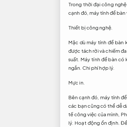
Trong thời đại công nghệ 
cạnh đó, máy tính để bàn 
Thiết bị công nghệ.
Mặc dù máy tính để bàn k
được tách rời và chiếm đa
suất. Máy tính để bàn có 
ngắn.
Chi phí hợp lý.
Mực in.
Bên cạnh đó, máy tính để 
các bạn cũng có thể dễ d
tế công việc của mình,
Ph
lý.
Hoạt động ổn định.
Để 