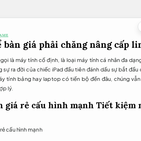
GAME
 bàn giá phải chăng nâng cấp li
gọi là máy tính cố định, là loại máy tính cá nhân đa dạ
 sự ra đời của chiếc iPad đầu tiên đánh dấu sự bắt đầu
y tính bảng hay laptop có tiến bộ đến đâu, chúng vẫn
ợp lý.
n giá rẻ cấu hình mạnh
Tiết kiệm 