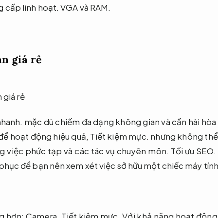
 cấp linh hoạt.
VGA và RAM.
n giá rẻ
nhanh.
mặc dù chiếm đa dạng không gian và cần hài hòa 
 để hoạt động hiệu quả,
Tiết kiệm mực.
nhưng không thể 
g việc phức tạp và các tác vụ chuyên môn.
Tối ưu SEO.
 phục để bạn nên xem xét việc sở hữu một chiếc máy tính
ng hơn:
Camera.
Tiết kiệm mực.
Với khả năng hoạt động 