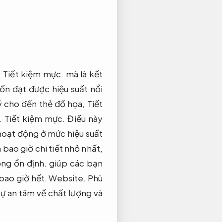
,
Tiết kiệm mực.
mà là kết
ốn đạt được hiệu suất nổi
lý cho đến thẻ đồ họa,
Tiết
.
Tiết kiệm mực.
Điều này
hoạt động ở mức hiệu suất
 bao giờ chi tiết nhỏ nhất,
ng ổn định.
giúp các bạn
bao giờ hết.
Website.
Phù
ự an tâm về chất lượng và