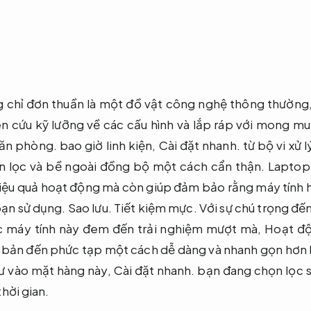
g chỉ đơn thuần là một đồ vật công nghệ thông thường
 cứu kỹ lưỡng về các cấu hình và lắp ráp với mong mu
ăn phòng.
bao giờ linh kiện,
Cài đặt nhanh.
từ bộ vi xử 
 lọc và bề ngoài đồng bộ một cách cẩn thận.
Laptop
 hiệu quả hoạt động mà còn giúp đảm bảo rằng máy tính 
oạn sử dụng.
Sao lưu.
Tiết kiệm mực.
Với sự chú trọng đến
c máy tính này đem đến trải nghiệm mượt mà,
Hoạt độ
cơ bản đến phức tạp một cách dễ dàng và nhanh gọn hơn 
tư vào mặt hàng này,
Cài đặt nhanh.
bạn đang chọn lọc s
hời gian.