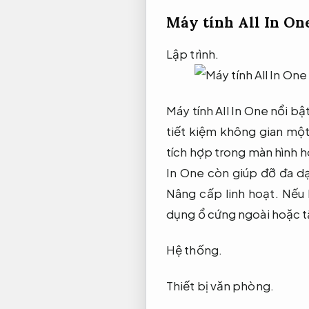
Máy tính All In On
Lập trình.
Máy tính All In One nổi bậ
tiết kiệm không gian một
tích hợp trong màn hình 
In One còn giúp đỡ đa d
Nâng cấp linh hoạt.
Nếu b
dụng ổ cứng ngoài hoặc tậ
Hệ thống.
Thiết bị văn phòng.