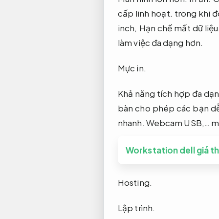
cấp linh hoạt.
trong khi đ
inch,
Hạn chế mất dữ liệu
làm việc đa dạng hơn.
Mực in.
Khả năng tích hợp đa dạn
bàn cho phép các bạn dễ 
nhanh.
Webcam USB,… mà 
Workstation dell giá t
Hosting.
Lập trình.