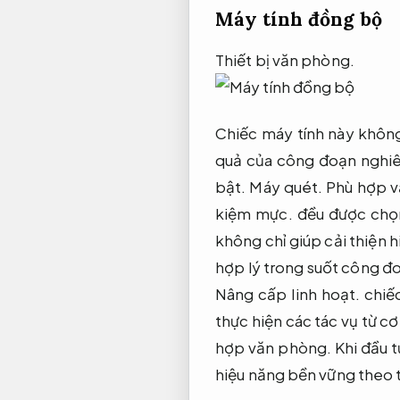
Máy tính đồng bộ
Thiết bị văn phòng.
Chiếc máy tính này khôn
quả của công đoạn nghiên
bật.
Máy quét.
Phù hợp v
kiệm mực.
đều được chọn
không chỉ giúp cải thiện
hợp lý trong suốt công đ
Nâng cấp linh hoạt.
chiế
thực hiện các tác vụ từ 
hợp văn phòng.
Khi đầu 
hiệu năng bền vững theo t