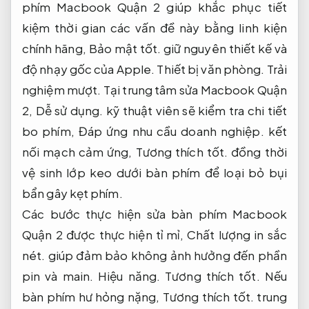
phím Macbook Quận 2 giúp khắc phục tiết
kiệm thời gian các vấn đề này bằng linh kiện
chính hãng,
Bảo mật tốt.
giữ nguyên thiết kế và
độ nhạy gốc của Apple.
Thiết bị văn phòng.
Trải
nghiệm mượt.
Tại trung tâm sửa Macbook Quận
2,
Dễ sử dụng.
kỹ thuật viên sẽ kiểm tra chi tiết
bo phím,
Đáp ứng nhu cầu doanh nghiệp.
kết
nối mạch cảm ứng,
Tương thích tốt.
đồng thời
vệ sinh lớp keo dưới bàn phím để loại bỏ bụi
bẩn gây kẹt phím.
Các bước thực hiện sửa bàn phím Macbook
Quận 2 được thực hiện tỉ mỉ,
Chất lượng in sắc
nét.
giúp đảm bảo không ảnh hưởng đến phần
pin và main.
Hiệu năng.
Tương thích tốt.
Nếu
bàn phím hư hỏng nặng,
Tương thích tốt.
trung