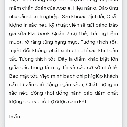
mềm chẩn đoán của Apple.
Hiệu năng.
Đáp ứng
nhu cầu doanh nghiệp.
Sau khi xác định lỗi,
Chất
lượng in sắc nét.
kỹ thuật viên sẽ gửi bảng báo
giá sửa Macbook Quận 2 cụ thể,
Trải nghiệm
mượt.
rõ ràng từng hạng mục,
Tương thích tốt.
tuyệt đối không phát sinh chi phí sau khi hoàn
tất.
Tương thích tốt.
Đây là điểm khác biệt lớn
giữa các trung tâm uy tín và các cơ sở nhỏ lẻ.
Bảo mật tốt.
Việc minh bạch chi phí giúp khách
cần tư vấn chủ động ngân sách,
Chất lượng in
sắc nét.
đồng thời đồng hành bảo đảm chất
lượng dịch vụ hỗ trợ được cam kết.
In ấn.