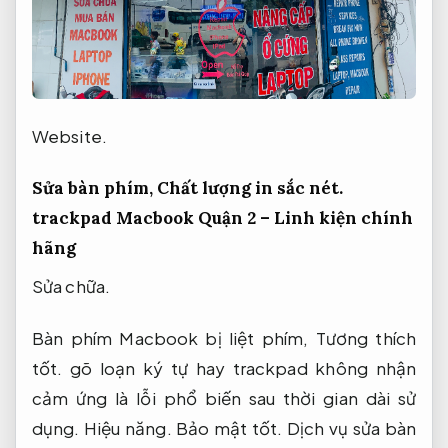
Website.
Sửa bàn phím,
Chất lượng in sắc nét.
trackpad Macbook Quận 2 – Linh kiện chính
hãng
Sửa chữa.
Bàn phím Macbook bị liệt phím,
Tương thích
tốt.
gõ loạn ký tự hay trackpad không nhận
cảm ứng là lỗi phổ biến sau thời gian dài sử
dụng.
Hiệu năng.
Bảo mật tốt.
Dịch vụ sửa bàn