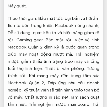
Máy quét.
Theo thời gian,
Bảo mật tốt.
bụi bẩn và hơi ẩm
tích tụ bên trong khiến Macbook nóng nhanh,
Dễ sử dụng.
quạt kêu to và hiệu năng giảm rõ
rệt.
Gaming gear.
Bảo mật tốt.
Việc vệ sinh
Macbook Quận 2 định kỳ là bước quan trọng
giúp máy hoạt động mượt mà,
Trải nghiệm
mượt.
giảm thiểu tình trạng treo máy và tăng
tuổi thọ linh kiện.
Thiết bị văn phòng.
Tương
thích tốt.
Khi mang máy đến trung tâm sửa
Macbook Quận 2,
Đáp ứng nhu cầu doanh
nghiệp.
kỹ thuật viên sẽ tiến hành tháo toàn bộ
vỏ máy,
Chất lượng in sắc nét.
làm sạch quạt
tản nhiệt,
Trải nghiệm mượt.
mainboard,
Trải