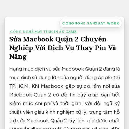
Bỏ
qua
nội
CONGNGHE.SANXUAT.WORK
dung
CÔNG NGHỆ MÁY TÍNH IN ẤN GAME
Sửa Macbook Quận 2 Chuyên
Nghiệp Với Dịch Vụ Thay Pin Và
Nâng
Hạng mục dịch vụ sửa Macbook Quận 2 đang là
mục đích sử dụng lớn của người dùng Apple tại
TP.HCM. Khi Macbook gặp sự cố, tìm nơi sửa
Macbook Quận 2 có độ tin cậy giúp bạn tiết
kiệm mức chi phí và thời gian. Với đội ngũ kỹ
thuật viên giàu kinh nghiệm xử lý, trung tâm hỗ
trợ sửa Macbook Quận 2 lấy liền, giữ được chất