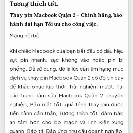
Tương thích tốt.
Thay pin Macbook Quận 2 – Chính hãng, bảo
hành dài hạn
Tối ưu cho công việc.
Mạng nội bộ.
Khi chiếc Macbook của bạn bắt đầu có dấu hiệu
sụt pin nhanh, sạc không vào hoặc pin bị
phồng,
Dễ sử dụng.
đó là lúc cần tìm hạng mục
dịch vụ thay pin Macbook Quận 2 có độ tin cậy
để khắc phục kịp thời.
Trải nghiệm mượt.
Tại
các trung tâm sửa Macbook Quận 2 chuyên
nghiệp,
Bảo mật tốt.
quá trình thay pin được
tiến hành cẩn thận,
Tương thích tốt.
đảm bảo
an tâm hơn cho bo mạch và linh kiện xung
quanh.
Bảo trì.
Đáp ứng nhu cầu doanh nghiệp.