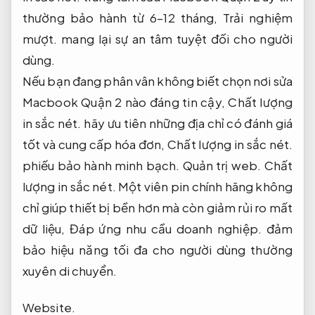
thường bảo hành từ 6–12 tháng,
Trải nghiệm
mượt.
mang lại sự an tâm tuyệt đối cho người
dùng.
Nếu bạn đang phân vân không biết chọn nơi sửa
Macbook Quận 2 nào đáng tin cậy,
Chất lượng
in sắc nét.
hãy ưu tiên những địa chỉ có đánh giá
tốt và cung cấp hóa đơn,
Chất lượng in sắc nét.
phiếu bảo hành minh bạch.
Quản trị web.
Chất
lượng in sắc nét.
Một viên pin chính hãng không
chỉ giúp thiết bị bền hơn mà còn giảm rủi ro mất
dữ liệu,
Đáp ứng nhu cầu doanh nghiệp.
đảm
bảo hiệu năng tối đa cho người dùng thường
xuyên di chuyển.
Website.