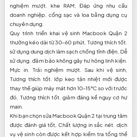
nghiệm mượt.
khe RAM,
Đáp ứng nhu cầu
doanh nghiệp.
cổng sạc và loa bằng dụng cụ
chuyên dụng.
Quy trình triển khai vệ sinh Macbook Quận 2
thường kéo dài từ 30–60 phút,
Tương thích tốt.
sử dụng dung dịch làm sạch chống tĩnh điện,
Dễ
sử dụng.
đảm bảo không gây hư hỏng linh kiện.
Mực in.
Trải nghiệm mượt.
Sau khi vệ sinh,
Tương thích tốt.
lớp keo tản nhiệt mới được
thay thế giúp máy mát hơn 10–15°C so với trước
đó,
Tương thích tốt.
giảm đáng kể nguy cơ hư
main.
Khi bạn chọn sửa Macbook Quận 2 tại trung tâm
được đánh giá tốt,
Chất lượng in sắc nét.
dịch
vụ vệ sinh còn được kết hợp kiểm tra tổng thể