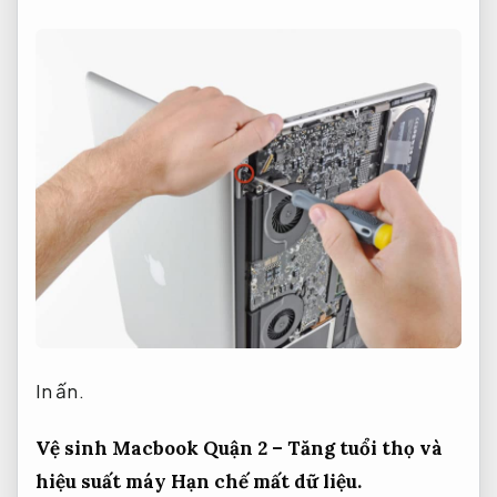
In ấn.
Vệ sinh Macbook Quận 2 – Tăng tuổi thọ và
hiệu suất máy
Hạn chế mất dữ liệu.