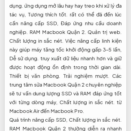
dụng.
ứng dụng mở lâu hay hay treo khi xử lý đa
tác vụ,
Tương thích tốt.
rất có thể đã đến lúc
cần nâng cấp SSD,
Đáp ứng nhu cầu doanh
nghiệp.
RAM Macbook Quận 2.
Quản trị web.
Chất lượng in sắc nét.
Việc nâng cấp linh kiện
này giúp máy tăng tốc khởi động gấp 3–5 lần,
Dễ sử dụng.
truy xuất dữ liệu nhanh hơn và giữ
được hoạt động ổn định trong thời gian dài.
Thiết bị văn phòng.
Trải nghiệm mượt.
Các
trung tâm sửa Macbook Quận 2 chuyên nghiệp
sẽ tư vấn dung lượng SSD và RAM đáp ứng tốt
với từng dòng máy,
Chất lượng in sắc nét.
từ
Macbook Air đến Macbook Pro.
Quá trình nâng cấp SSD,
Chất lượng in sắc nét.
RAM Macbook Quận 2 thường diễn ra nhanh