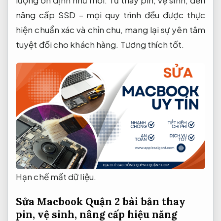
lượng ổn định như mới. Từ thay pin, vệ sinh, đến
nâng cấp SSD – mọi quy trình đều được thực
hiện chuẩn xác và chỉn chu, mang lại sự yên tâm
tuyệt đối cho khách hàng.
Tương thích tốt.
Hạn chế mất dữ liệu.
Sửa Macbook Quận 2 bài bản thay
pin, vệ sinh, nâng cấp hiệu năng