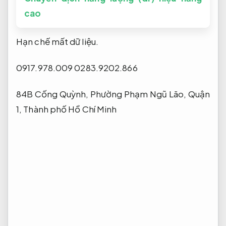
cao
Hạn chế mất dữ liệu.
0917.978.009
0283.9202.866
84B Cống Quỳnh, Phường Phạm Ngũ Lão, Quận
1, Thành phố Hồ Chí Minh