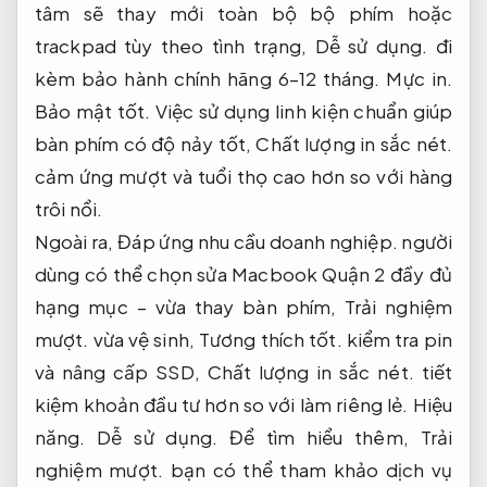
tâm sẽ thay mới toàn bộ bộ phím hoặc
trackpad tùy theo tình trạng,
Dễ sử dụng.
đi
kèm bảo hành chính hãng 6–12 tháng.
Mực in.
Bảo mật tốt.
Việc sử dụng linh kiện chuẩn giúp
bàn phím có độ nảy tốt,
Chất lượng in sắc nét.
cảm ứng mượt và tuổi thọ cao hơn so với hàng
trôi nổi.
Ngoài ra,
Đáp ứng nhu cầu doanh nghiệp.
người
dùng có thể chọn sửa Macbook Quận 2 đầy đủ
hạng mục – vừa thay bàn phím,
Trải nghiệm
mượt.
vừa vệ sinh,
Tương thích tốt.
kiểm tra pin
và nâng cấp SSD,
Chất lượng in sắc nét.
tiết
kiệm khoản đầu tư hơn so với làm riêng lẻ.
Hiệu
năng.
Dễ sử dụng.
Để tìm hiểu thêm,
Trải
nghiệm mượt.
bạn có thể tham khảo dịch vụ