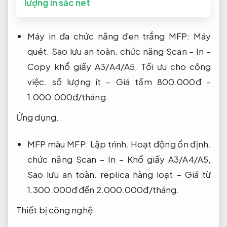
lượng in sắc nét
Máy in đa chức năng đen trắng MFP:
Máy
quét.
Sao lưu an toàn.
chức năng Scan – In –
Copy khổ giấy A3/A4/A5,
Tối ưu cho công
việc.
số lượng ít – Giá tầm 800.000đ –
1.000.000đ/tháng.
Ứng dụng.
MFP màu MFP:
Lập trình.
Hoạt động ổn định.
chức năng Scan – In – Khổ giấy A3/A4/A5,
Sao lưu an toàn.
replica hàng loạt – Giá từ
1.300.000đ đến 2.000.000đ/tháng.
Thiết bị công nghệ.