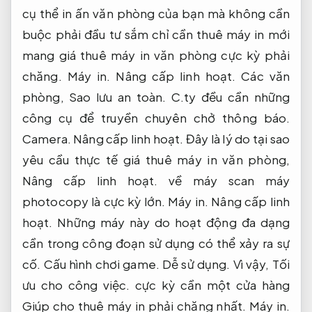
cụ thể in ấn văn phòng của bạn mà không cần
buộc phải đầu tư sắm chỉ cần thuê máy in mới
mang giá thuê máy in văn phòng cực kỳ phải
chăng.
Máy in.
Nâng cấp linh hoạt.
Các văn
phòng,
Sao lưu an toàn.
C.ty đều cần những
công cụ để truyền chuyên chở thông báo.
Camera.
Nâng cấp linh hoạt.
Đây là lý do tại sao
yêu cầu thực tế giá thuê máy in văn phòng,
Nâng cấp linh hoạt.
về máy scan máy
photocopy là cực kỳ lớn.
Máy in.
Nâng cấp linh
hoạt.
Những máy này do hoạt động đa dạng
cần trong công đoạn sử dụng có thể xảy ra sự
cố.
Cấu hình chơi game.
Dễ sử dụng.
Vì vậy,
Tối
ưu cho công việc.
cực kỳ cần một cửa hàng
Giúp cho thuê máy in phải chăng nhất.
Máy in.