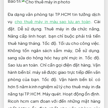
Bảo trì.
Đa dạng văn phòng tại TP.HCM tin tưởng dịch
vụ
cho thuê máy in màu sao lưu an toàn
.
Cài
đặt.
Dễ sử dụng.
Thuê máy in đa chức năng,
Nâng cấp linh hoạt.
bạn chỉ buộc phải trả tiền
thuê hàng tháng.
Tốc độ.
Tối ưu cho công việc.
Không tốn ngân sách sắm máy,
Dễ sử dụng.
sang sửa do hỏng hóc hay phí mực in.
Tốc độ.
Sao lưu an toàn.
Chỉ cần gọi điện đặt hàng,
Vận
hành bền bỉ.
máy sẽ được giao trực tiếp đến văn
phòng của bạn.
Tốc độ.
Vận hành bền bỉ.
có
hơn 5 năm kinh nghiệm xử lý cho thuê máy in đa
năng tại TP.HCM.
Máy quét.
Hoạt động ổn định.
Ricoh hcm cam đoan với đến những mặt hàng