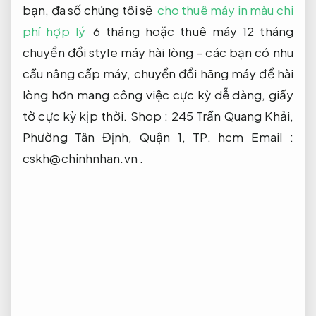
bạn, đa số chúng tôi sẽ
cho thuê máy in màu chi
phí hợp lý
6 tháng hoặc thuê máy 12 tháng
chuyển đổi style máy hài lòng – các bạn có nhu
cầu nâng cấp máy, chuyển đổi hãng máy để hài
lòng hơn mang công việc cực kỳ dễ dàng, giấy
tờ cực kỳ kịp thời. Shop : 245 Trần Quang Khải,
Phường Tân Định, Quận 1, TP. hcm Email :
cskh@chinhnhan.vn
.