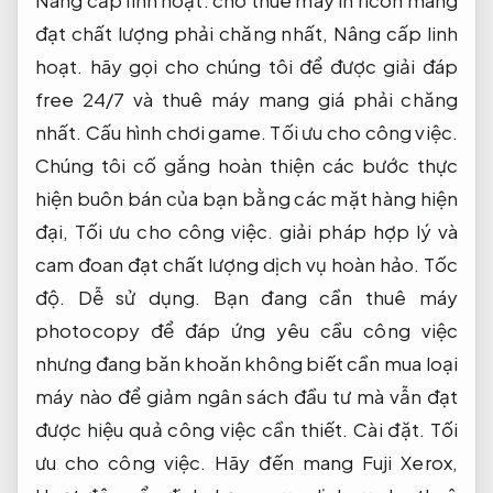
đạt chất lượng phải chăng nhất,
Nâng cấp linh
hoạt.
hãy gọi cho chúng tôi để được giải đáp
free 24/7 và thuê máy mang giá phải chăng
nhất.
Cấu hình chơi game.
Tối ưu cho công việc.
Chúng tôi cố gắng hoàn thiện các bước thực
hiện buôn bán của bạn bằng các mặt hàng hiện
đại,
Tối ưu cho công việc.
giải pháp hợp lý và
cam đoan đạt chất lượng dịch vụ hoàn hảo.
Tốc
độ.
Dễ sử dụng.
Bạn đang cần thuê máy
photocopy để đáp ứng yêu cầu công việc
nhưng đang băn khoăn không biết cần mua loại
máy nào để giảm ngân sách đầu tư mà vẫn đạt
được hiệu quả công việc cần thiết.
Cài đặt.
Tối
ưu cho công việc.
Hãy đến mang Fuji Xerox,