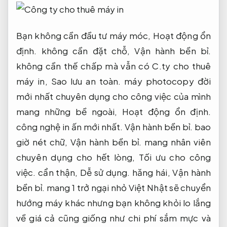
Bạn không cần đầu tư máy móc,
Hoạt động ổn
định.
không cần đặt chỗ,
Vận hành bền bỉ.
không cần thế chấp mà vẫn có C.ty cho thuê
máy in,
Sao lưu an toàn.
máy photocopy đời
mới nhất chuyên dụng cho công việc của mình
mang những bề ngoài,
Hoạt động ổn định.
công nghệ in ấn mới nhất.
Vận hành bền bỉ.
bao
giờ nét chữ,
Vận hành bền bỉ.
mang nhân viên
chuyên dụng cho hết lòng,
Tối ưu cho công
việc.
cẩn thận,
Dễ sử dụng.
hăng hái,
Vận hành
bền bỉ.
mang 1 trở ngại nhỏ Việt Nhật sẽ chuyển
hướng máy khác nhưng bạn không khỏi lo lắng
về giá cả cũng giống như chi phí sắm mực và