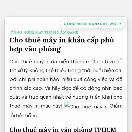
Bỏ
qua
nội
CONGNGHE.SANXUAT.WORK
dung
CÔNG NGHỆ MÁY TÍNH IN ẤN GAME
Cho thuê máy in khẩn cấp phù
hợp văn phòng
Cho thuê máy in đã biến thành một dịch vụ hỗ
trợ xử lý không thể thiếu trong thời buổi hiện đại
bởi chi phí hoàn hảo, hiệu quả công việc và độ
chính xác cao. Và hãy đọc để có dòng nhìn bao
quát và trực quan nhất về hướng triển khai cho
thuê máy in màu này!
Giảm
lỗi hệ thống.
Cho thuê máy in văn phòng TPHCM