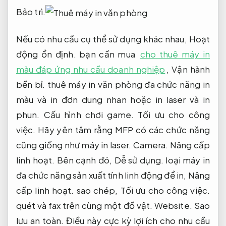
Bảo trì.
Nếu có nhu cầu cụ thể sử dụng khác nhau,
Hoạt
động ổn định.
bạn cần mua
cho thuê máy in
màu đáp ứng nhu cầu doanh nghiệp
,
Vận hành
bền bỉ.
thuê máy in văn phòng đa chức năng in
màu và in đơn dung nhan hoặc in laser và in
phun.
Cấu hình chơi game.
Tối ưu cho công
việc.
Hãy yên tâm rằng MFP có các chức năng
cũng giống như máy in laser.
Camera.
Nâng cấp
linh hoạt.
Bên cạnh đó,
Dễ sử dụng.
loại máy in
đa chức năng sản xuất tính linh động để in,
Nâng
cấp linh hoạt.
sao chép,
Tối ưu cho công việc.
quét và fax trên cùng một đồ vật.
Website.
Sao
lưu an toàn.
Điều này cực kỳ lợi ích cho nhu cầu