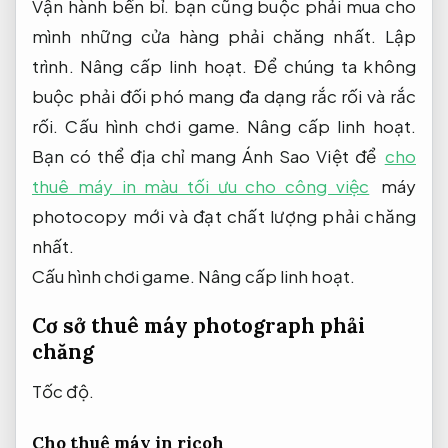
Vận hành bền bỉ.
bạn cũng buộc phải mua cho
mình những cửa hàng phải chăng nhất.
Lập
trình.
Nâng cấp linh hoạt.
Để chúng ta không
buộc phải đối phó mang đa dạng rắc rối và rắc
rối.
Cấu hình chơi game.
Nâng cấp linh hoạt.
Bạn có thể địa chỉ mang Ánh Sao Việt để
cho
thuê máy in màu tối ưu cho công việc
máy
photocopy mới và đạt chất lượng phải chăng
nhất.
Cấu hình chơi game.
Nâng cấp linh hoạt.
Cơ sở thuê máy photograph phải
chăng
Tốc độ.
Cho thuê máy in ricoh