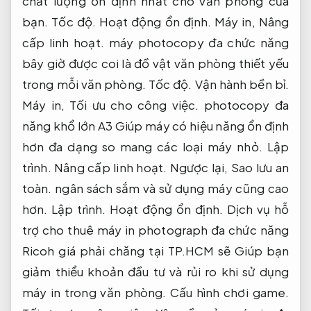
chất lượng ổn định nhất cho văn phòng của
bạn.
Tốc độ.
Hoạt động ổn định.
Máy in,
Nâng
cấp linh hoạt.
máy photocopy đa chức năng
bây giờ được coi là đồ vật văn phòng thiết yếu
trong mỗi văn phòng.
Tốc độ.
Vận hành bền bỉ.
Máy in,
Tối ưu cho công việc.
photocopy đa
năng khổ lớn A3 Giúp máy có hiệu năng ổn định
hơn đa dạng so mang các loại máy nhỏ.
Lập
trình.
Nâng cấp linh hoạt.
Ngược lại,
Sao lưu an
toàn.
ngân sách sắm và sử dụng máy cũng cao
hơn.
Lập trình.
Hoạt động ổn định.
Dịch vụ hỗ
trợ cho thuê máy in photograph đa chức năng
Ricoh giá phải chăng tại TP.HCM sẽ Giúp bạn
giảm thiểu khoản đầu tư và rủi ro khi sử dụng
máy in trong văn phòng.
Cấu hình chơi game.