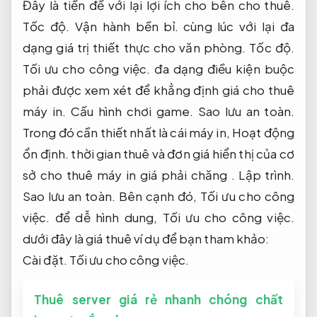
Đây là tiền đề với lại lợi ích cho bên cho thuê.
Tốc độ.
Vận hành bền bỉ.
cùng lúc với lại đa
dạng giá trị thiết thực cho văn phòng.
Tốc độ.
Tối ưu cho công việc.
đa dạng điều kiện buộc
phải được xem xét để khẳng định giá cho thuê
máy in.
Cấu hình chơi game.
Sao lưu an toàn.
Trong đó cần thiết nhất là cái máy in,
Hoạt động
ổn định.
thời gian thuê và đơn giá hiển thị của cơ
sở cho thuê máy in giá phải chăng .
Lập trình.
Sao lưu an toàn.
Bên cạnh đó,
Tối ưu cho công
việc.
để dễ hình dung,
Tối ưu cho công việc.
dưới đây là giá thuê ví dụ để bạn tham khảo:
Cài đặt.
Tối ưu cho công việc.
Thuê server giá rẻ nhanh chóng chất