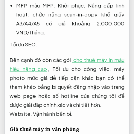
MFP màu MFP:
Khôi phục.
Nâng cấp linh
hoạt.
chức năng scan-in-copy khổ giấy
A3/A4/A5 có giá khoảng 2.000.000
VND/tháng.
Tối ưu SEO.
Bên cạnh đó còn các gói
cho thuê máy in màu
hiệu năng cao
,
Tối ưu cho công việc.
máy
photo mức giá dễ tiếp cận khác bạn có thể
tham khảo bằng bí quyết đăng nhập vào trang
web page hoặc số hotline của chúng tôi để
được giải đáp chính xác và chi tiết hơn.
Website.
Vận hành bền bỉ.
Giá thuê máy in văn phòng