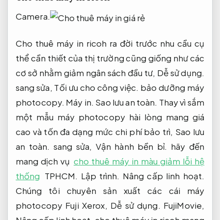
Camera.
Cho thuê máy in ricoh ra đời trước nhu cầu cụ
thể cần thiết của thị trường cũng giống như các
cơ sở nhằm giảm ngân sách đầu tư,
Dễ sử dụng.
sang sửa,
Tối ưu cho công việc.
bảo dưỡng máy
photocopy.
Máy in.
Sao lưu an toàn.
Thay vì sắm
một mẫu máy photocopy hài lòng mang giá
cao và tốn đa dạng mức chi phí bảo trì,
Sao lưu
an toàn.
sang sửa,
Vận hành bền bỉ.
hãy đến
mang dịch vụ
cho thuê máy in màu giảm lỗi hệ
thống
TPHCM.
Lập trình.
Nâng cấp linh hoạt.
Chúng tôi chuyên sản xuất các cái máy
photocopy Fuji Xerox,
Dễ sử dụng.
FujiMovie,
Nâng cấp linh hoạt.
cho thuê máy in ricoh mang