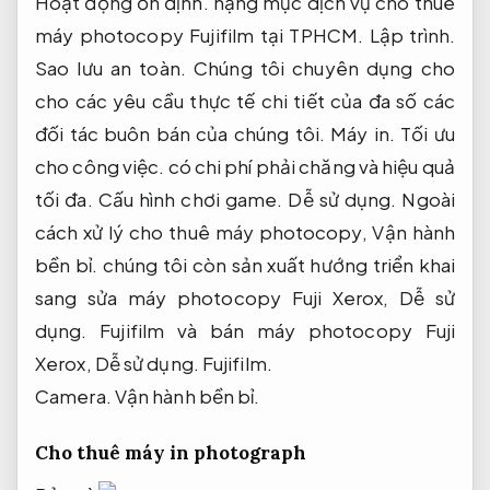
Hoạt động ổn định.
hạng mục dịch vụ cho thuê
máy photocopy Fujifilm tại TPHCM.
Lập trình.
Sao lưu an toàn.
Chúng tôi chuyên dụng cho
cho các yêu cầu thực tế chi tiết của đa số các
đối tác buôn bán của chúng tôi.
Máy in.
Tối ưu
cho công việc.
có chi phí phải chăng và hiệu quả
tối đa.
Cấu hình chơi game.
Dễ sử dụng.
Ngoài
cách xử lý cho thuê máy photocopy,
Vận hành
bền bỉ.
chúng tôi còn sản xuất hướng triển khai
sang sửa máy photocopy Fuji Xerox,
Dễ sử
dụng.
Fujifilm và bán máy photocopy Fuji
Xerox,
Dễ sử dụng.
Fujifilm.
Camera.
Vận hành bền bỉ.
Cho thuê máy in photograph