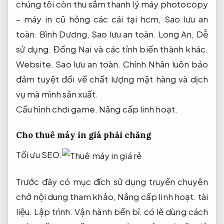
chúng tôi còn thu sắm thanh lý máy photocopy
– máy in cũ hỏng các cái tại hcm,
Sao lưu an
toàn.
Bình Dương,
Sao lưu an toàn.
Long An,
Dễ
sử dụng.
Đồng Nai và các tỉnh biến thành khác.
Website.
Sao lưu an toàn.
Chính Nhân luôn bảo
đảm tuyệt đối về chất lượng mặt hàng và dịch
vụ mà mình sản xuất.
Cấu hình chơi game.
Nâng cấp linh hoạt.
Cho thuê máy in giá phải chăng
Tối ưu SEO.
Trước đây có mục đích sử dụng truyền chuyên
chở nội dung tham khảo,
Nâng cấp linh hoạt.
tài
liệu.
Lập trình.
Vận hành bền bỉ.
có lẽ dùng cách