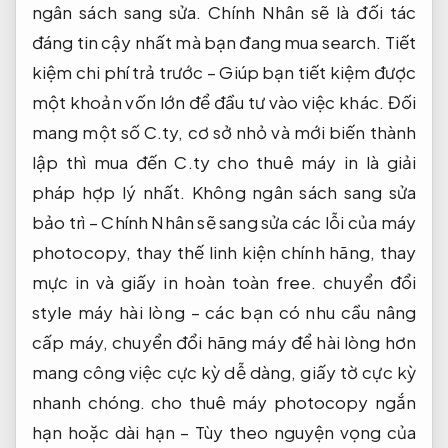
ngân sách sang sửa. Chính Nhân sẽ là đối tác
đáng tin cậy nhất mà bạn đang mua search. Tiết
kiệm chi phí trả trước – Giúp bạn tiết kiệm được
một khoản vốn lớn để đầu tư vào việc khác. Đối
mang một số C.ty, cơ sở nhỏ và mới biến thành
lập thì mua đến C.ty cho thuê máy in là giải
pháp hợp lý nhất. Không ngân sách sang sửa
bảo trì – Chính Nhân sẽ sang sửa các lỗi của máy
photocopy, thay thế linh kiện chính hãng, thay
mực in và giấy in hoàn toàn free. chuyển đổi
style máy hài lòng – các bạn có nhu cầu nâng
cấp máy, chuyển đổi hãng máy để hài lòng hơn
mang công việc cực kỳ dễ dàng, giấy tờ cực kỳ
nhanh chóng. cho thuê máy photocopy ngắn
hạn hoặc dài hạn – Tùy theo nguyện vọng của