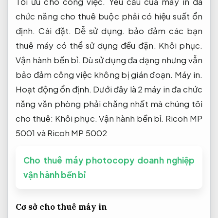
Tối ưu cho công việc.
Yêu cầu của máy in đa
chức năng cho thuê buộc phải có hiệu suất ổn
định.
Cài đặt.
Dễ sử dụng.
bảo đảm các bạn
thuê máy có thể sử dụng đều đặn.
Khôi phục.
Vận hành bền bỉ.
Dù sử dụng đa dạng nhưng vẫn
bảo đảm công việc không bị gián đoạn.
Máy in.
Hoạt động ổn định.
Dưới đây là 2 máy in đa chức
năng văn phòng phải chăng nhất mà chúng tôi
cho thuê:
Khôi phục.
Vận hành bền bỉ.
Ricoh MP
5001 và Ricoh MP 5002
Cho thuê máy photocopy doanh nghiệp
vận hành bền bỉ
Cơ sở cho thuê máy in