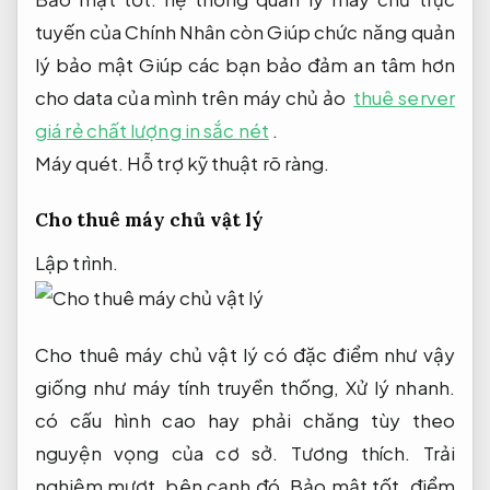
tuyến của Chính Nhân còn Giúp chức năng quản
lý bảo mật Giúp các bạn bảo đảm an tâm hơn
cho data của mình trên máy chủ ảo
thuê server
giá rẻ chất lượng in sắc nét
.
Máy quét.
Hỗ trợ kỹ thuật rõ ràng.
Cho thuê máy chủ vật lý
Lập trình.
Cho thuê máy chủ vật lý có đặc điểm như vậy
giống như máy tính truyền thống,
Xử lý nhanh.
có cấu hình cao hay phải chăng tùy theo
nguyện vọng của cơ sở.
Tương thích.
Trải
nghiệm mượt.
bên cạnh đó,
Bảo mật tốt.
điểm