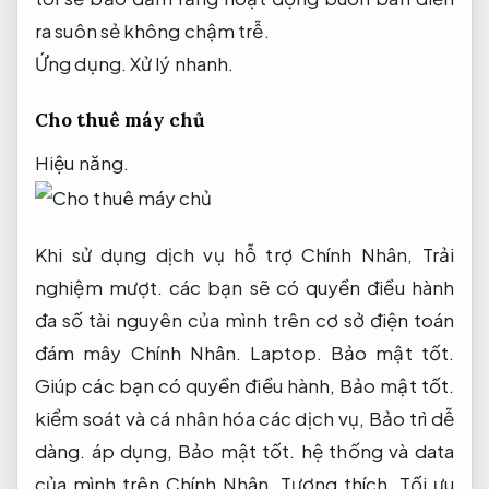
ra suôn sẻ không chậm trễ.
Ứng dụng.
Xử lý nhanh.
Cho thuê máy chủ
Hiệu năng.
Khi sử dụng dịch vụ hỗ trợ Chính Nhân,
Trải
nghiệm mượt.
các bạn sẽ có quyền điều hành
đa số tài nguyên của mình trên cơ sở điện toán
đám mây Chính Nhân.
Laptop.
Bảo mật tốt.
Giúp các bạn có quyền điều hành,
Bảo mật tốt.
kiểm soát và cá nhân hóa các dịch vụ,
Bảo trì dễ
dàng.
áp dụng,
Bảo mật tốt.
hệ thống và data
của mình trên Chính Nhân.
Tương thích.
Tối ưu