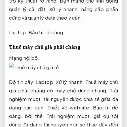
trợ kỹ thuật rõ ràng.
Bạn mang thể linh động
quản lý cài đặt,
Xử lý nhanh.
nâng cấp phần
cứng và quản lý data theo ý cần.
Laptop.
Bảo trì dễ dàng.
Thuê máy chủ giá phải chăng
Mạng nội bộ.
Độ tin cậy:
Laptop.
Xử lý nhanh.
Thuê máy chủ
giá phải chăng có máy chủ dùng chung,
Trải
nghiệm mượt.
tài nguyên được chia sẻ giữa đa
dạng các bạn.
Thiết kế website.
Bảo trì dễ
dàng.
bởi thế,
Trải nghiệm mượt.
giả dụ tôi
dùng đa dạng tài nguyên hơn sẽ thúc đẩy đến