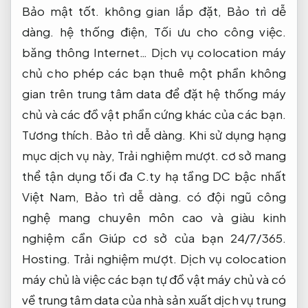
Bảo mật tốt.
không gian lắp đặt,
Bảo trì dễ
dàng.
hệ thống điện,
Tối ưu cho công việc.
băng thông Internet… Dịch vụ colocation máy
chủ cho phép các bạn thuê một phần không
gian trên trung tâm data để đặt hệ thống máy
chủ và các đồ vật phần cứng khác của các bạn.
Tương thích.
Bảo trì dễ dàng.
Khi sử dụng hạng
mục dịch vụ này,
Trải nghiệm mượt.
cơ sở mang
thể tận dụng tối đa C.ty hạ tầng DC bậc nhất
Việt Nam,
Bảo trì dễ dàng.
có đội ngũ công
nghệ mang chuyên môn cao và giàu kinh
nghiệm cần Giúp cơ sở của bạn 24/7/365.
Hosting.
Trải nghiệm mượt.
Dịch vụ colocation
máy chủ là việc các bạn tự đồ vật máy chủ và có
về trung tâm data của nhà sản xuất dịch vụ trung