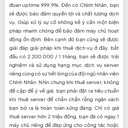
đoan uptime 999,9%. Đến có Chính Nhân, bạn
sẽ được bảo đảm quyền lợi và chất lượng dịch
vụ, Giúp xử lý sự cố không kể ý cần một biện
pháp nhanh chóng để bảo đảm máy chủ hoạt
động ổn định. Bên cạnh đó bạn cũng sẽ được
giải đáp giải pháp khi thuê dịch vụ ở đây. bắt
đầu có 2.200.000 / 1 tháng, bạn sẽ được trải
nghiệm và sử dụng hạng mục dịch vụ server
riêng cùng có sự hết lòng của đội ngũ nhân viên
Chính Nhân. Nhìn chung khi thuê server, không
đề cập để ý về giá, bạn phải đặt ra tiêu chuẩn
khi thuê server để chắn chắn rằng ngân sách
bạn bỏ ra là hoàn toàn xứng đáng. Chỉ có giá
thuê server hơn 2 triệu đồng, bạn đã có ngay 1
máy chủ riêng để đáp ứng cho công tác hoặc