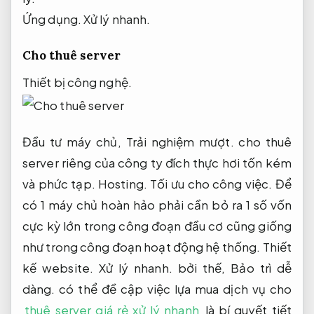
Ứng dụng.
Xử lý nhanh.
Cho thuê server
Thiết bị công nghệ.
Đầu tư máy chủ,
Trải nghiệm mượt.
cho thuê
server riêng của công ty đích thực hơi tốn kém
và phức tạp.
Hosting.
Tối ưu cho công việc.
Để
có 1 máy chủ hoàn hảo phải cần bỏ ra 1 số vốn
cực kỳ lớn trong công đoạn đầu cơ cũng giống
như trong công đoạn hoạt động hệ thống.
Thiết
kế website.
Xử lý nhanh.
bởi thế,
Bảo trì dễ
dàng.
có thể đề cập việc lựa mua dịch vụ cho
thuê server giá rẻ xử lý nhanh
là bí quyết tiết