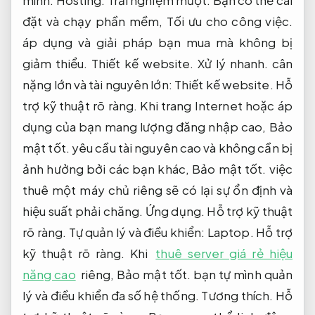
đặt và chạy phần mềm,
Tối ưu cho công việc.
áp dụng và giải pháp bạn mua mà không bị
giảm thiểu.
Thiết kế website.
Xử lý nhanh.
cân
nặng lớn và tài nguyên lớn:
Thiết kế website.
Hỗ
trợ kỹ thuật rõ ràng.
Khi trang Internet hoặc áp
dụng của bạn mang lượng đăng nhập cao,
Bảo
mật tốt.
yêu cầu tài nguyên cao và không cần bị
ảnh hưởng bởi các bạn khác,
Bảo mật tốt.
việc
thuê một máy chủ riêng sẽ có lại sự ổn định và
hiệu suất phải chăng.
Ứng dụng.
Hỗ trợ kỹ thuật
rõ ràng.
Tự quản lý và điều khiển:
Laptop.
Hỗ trợ
kỹ thuật rõ ràng.
Khi
thuê server giá rẻ hiệu
năng cao
riêng,
Bảo mật tốt.
bạn tự mình quản
lý và điều khiển đa số hệ thống.
Tương thích.
Hỗ