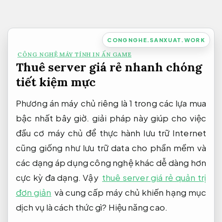
Bỏ
qua
nội
CONGNGHE.SANXUAT.WORK
dung
CÔNG NGHỆ MÁY TÍNH IN ẤN GAME
Thuê server giá rẻ nhanh chóng
tiết kiệm mực
Phương án máy chủ riêng là 1 trong các lựa mua
bậc nhất bây giờ. giải pháp này giúp cho việc
đầu cơ máy chủ để thực hành lưu trữ Internet
cũng giống như lưu trữ data cho phần mềm và
các dạng áp dụng công nghệ khác dễ dàng hơn
cực kỳ đa dạng. Vậy
thuê server giá rẻ quản trị
đơn giản
và cung cấp máy chủ khiến hạng mục
dịch vụ là cách thức gì?
Hiệu năng cao.