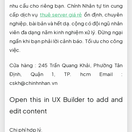
nhu cầu cho riêng bạn. Chính Nhân tự tin cung
cấp dịch vụ
thuê server giá rẻ
ổn định, chuyên
nghiệp, bài bản và hết dạ. cộng có đội ngũ nhân
viên đa dạng năm kinh nghiệm xử lý. Đừng ngại
ngần khi bạn phải lời cảnh báo.
Tối ưu cho công
việc.
Cửa hàng : 245 Trần Quang Khải, Phường Tân
Định, Quận 1, TP. hcm Email :
cskh@chinhnhan.vn
Open this in UX Builder to add and
edit content
Chi phí hợp lý.