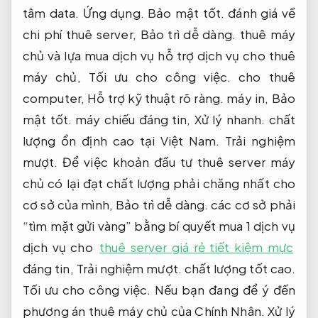
tâm data.
Ứng dụng.
Bảo mật tốt.
đánh giá về
chi phí thuê server,
Bảo trì dễ dàng.
thuê máy
chủ và lựa mua dịch vụ hỗ trợ dịch vụ cho thuê
máy chủ,
Tối ưu cho công việc.
cho thuê
computer,
Hỗ trợ kỹ thuật rõ ràng.
máy in,
Bảo
mật tốt.
máy chiếu đáng tin,
Xử lý nhanh.
chất
lượng ổn định cao tại Việt Nam.
Trải nghiệm
mượt.
Để việc khoản đầu tư thuê server máy
chủ có lại đạt chất lượng phải chăng nhất cho
cơ sở của mình,
Bảo trì dễ dàng.
các cơ sở phải
“tìm mặt gửi vàng” bằng bí quyết mua 1 dịch vụ
dịch vụ cho
thuê server giá rẻ tiết kiệm mực
đáng tin,
Trải nghiệm mượt.
chất lượng tốt cao.
Tối ưu cho công việc.
Nếu bạn đang để ý đến
phương án thuê máy chủ của Chính Nhân.
Xử lý