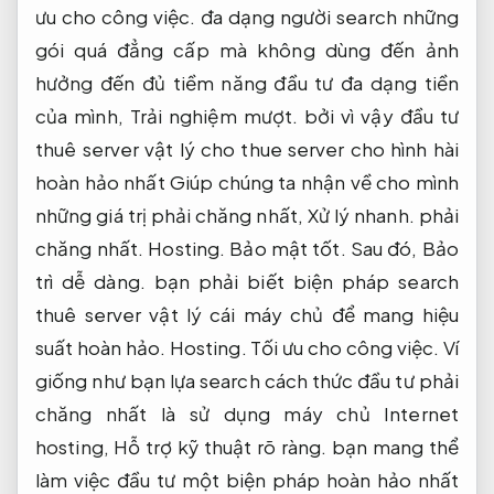
ưu cho công việc.
đa dạng người search những
gói quá đẳng cấp mà không dùng đến ảnh
hưởng đến đủ tiềm năng đầu tư đa dạng tiền
của mình,
Trải nghiệm mượt.
bởi vì vậy đầu tư
thuê server vật lý cho thue server cho hình hài
hoàn hảo nhất Giúp chúng ta nhận về cho mình
những giá trị phải chăng nhất,
Xử lý nhanh.
phải
chăng nhất.
Hosting.
Bảo mật tốt.
Sau đó,
Bảo
trì dễ dàng.
bạn phải biết biện pháp search
thuê server vật lý cái máy chủ để mang hiệu
suất hoàn hảo.
Hosting.
Tối ưu cho công việc.
Ví
giống như bạn lựa search cách thức đầu tư phải
chăng nhất là sử dụng máy chủ Internet
hosting,
Hỗ trợ kỹ thuật rõ ràng.
bạn mang thể
làm việc đầu tư một biện pháp hoàn hảo nhất