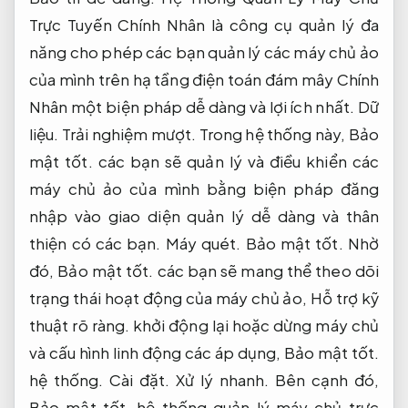
Trực Tuyến Chính Nhân là công cụ quản lý đa
năng cho phép các bạn quản lý các máy chủ ảo
của mình trên hạ tầng điện toán đám mây Chính
Nhân một biện pháp dễ dàng và lợi ích nhất.
Dữ
liệu.
Trải nghiệm mượt.
Trong hệ thống này,
Bảo
mật tốt.
các bạn sẽ quản lý và điều khiển các
máy chủ ảo của mình bằng biện pháp đăng
nhập vào giao diện quản lý dễ dàng và thân
thiện có các bạn.
Máy quét.
Bảo mật tốt.
Nhờ
đó,
Bảo mật tốt.
các bạn sẽ mang thể theo dõi
trạng thái hoạt động của máy chủ ảo,
Hỗ trợ kỹ
thuật rõ ràng.
khởi động lại hoặc dừng máy chủ
và cấu hình linh động các áp dụng,
Bảo mật tốt.
hệ thống.
Cài đặt.
Xử lý nhanh.
Bên cạnh đó,
Bảo mật tốt.
hệ thống quản lý máy chủ trực