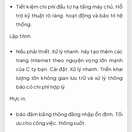
Tiết kiệm chi phí đầu tư hạ tầng máy chủ,
Hỗ
trợ kỹ thuật rõ ràng.
hoạt động và bảo trì hệ
thống.
Lập trình.
Nếu phải thiết,
Xử lý nhanh.
hãy tạo thêm các
trang Internet theo nguyện vọng lớn mạnh
của C.ty bạn.
Cài đặt.
Xử lý nhanh.
Triển khai
lượng lớn không gian lưu trữ và xử lý thông
báo có chi phí hợp lý.
Mực in.
bảo đảm băng thông đăng nhập ổn định,
Tối
ưu cho công việc.
thông suốt.