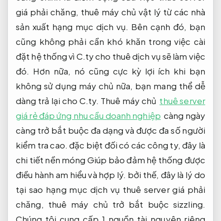
giá phải chăng, thuê máy chủ vật lý từ các nhà
sản xuất hạng mục dịch vụ. Bên cạnh đó, bạn
cũng không phải cần khó khăn trong việc cài
đặt hệ thống vì C.ty cho thuê dịch vụ sẽ làm việc
đó. Hơn nữa, nó cũng cực kỳ lợi ích khi bạn
không sử dụng máy chủ nữa, bạn mang thể dễ
dàng trả lại cho C.ty. Thuê máy chủ
thuê server
giá rẻ đáp ứng nhu cầu doanh nghiệp
càng ngày
càng trở bắt buộc đa dạng và được đa số người
kiểm tra cao. đặc biệt đối có các công ty, đây là
chi tiết nền móng Giúp bảo đảm hệ thống được
điều hành am hiểu và hợp lý. bởi thế, đây là lý do
tại sao hạng mục dịch vụ thuê server giá phải
chăng, thuê máy chủ trở bắt buộc sizzling.
Chúng tôi cung cấp 1 nguồn tài nguyên riêng