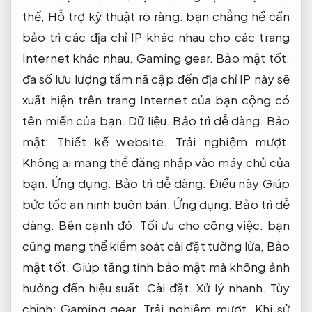
thế,
Hỗ trợ kỹ thuật rõ ràng.
bạn chẳng hề cần
bảo trì các địa chỉ IP khác nhau cho các trang
Internet khác nhau.
Gaming gear.
Bảo mật tốt.
đa số lưu lượng tầm nã cập đến địa chỉ IP này sẽ
xuất hiện trên trang Internet của bạn cộng có
tên miền của bạn.
Dữ liệu.
Bảo trì dễ dàng.
Bảo
mật:
Thiết kế website.
Trải nghiệm mượt.
Không ai mang thể đăng nhập vào máy chủ của
bạn.
Ứng dụng.
Bảo trì dễ dàng.
Điều này Giúp
bức tốc an ninh buôn bán.
Ứng dụng.
Bảo trì dễ
dàng.
Bên cạnh đó,
Tối ưu cho công việc.
bạn
cũng mang thể kiểm soát cài đặt tường lửa,
Bảo
mật tốt.
Giúp tăng tính bảo mật mà không ảnh
hưởng đến hiệu suất.
Cài đặt.
Xử lý nhanh.
Tùy
chỉnh:
Gaming gear.
Trải nghiệm mượt.
Khi sử