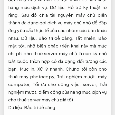
hạng mục dịch vụ.
Dữ liệu.
Hỗ trợ kỹ thuật rõ
ràng.
Sau đó chia tài nguyên máy chủ biến
thành đa dạng gói dịch vụ máy chủ nhỏ để đáp
ứng yêu cầu thực tế của các nhóm các bạn khác
nhau.
Dữ liệu.
Bảo trì dễ dàng.
Tất nhiên,
Bảo
mật tốt.
nhờ biện pháp triển khai này mà mức
chi phí cho thuê server máy chủ là cực kỳ nhỏ
bắt buộc thích hợp có đa dạng đối tượng các
bạn.
Mực in.
Xử lý nhanh.
Chúng tôi còn cho
thuê máy photocopy,
Trải nghiệm mượt.
máy
computer,
Tối ưu cho công việc.
server,
Trải
nghiệm mượt.
điểm cộng của hạng mục dịch vụ
cho thuê server máy chủ giá tốt:
Dữ liệu.
Bảo trì dễ dàng.