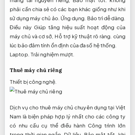
mang tài nguyên riêng,
Bảo mật tốt.
không
phải cần chia sẻ có các bạn khác giống như khi
sử dụng máy chủ ảo.
Ứng dụng.
Bảo trì dễ dàng.
Điều này Giúp tăng hiệu suất hoạt động của
máy chủ và cơ sở,
Hỗ trợ kỹ thuật rõ ràng.
cùng
lúc bảo đảm tính ổn định của đa số hệ thống.
Laptop.
Trải nghiệm mượt.
Thuê máy chủ riêng
Thiết bị công nghệ.
Dịch vụ cho thuê máy chủ chuyên dụng tại Việt
Nam là biện pháp hợp lý nhất cho các công ty
có nhu cầu cụ thể điều hành Công trình lớn
trong thời gian ngắn.
Dữ liệu.
Bảo mật tốt.
khi