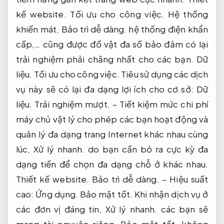
kế website.
Tối ưu cho công việc.
Hệ thống
khiến mát,
Bảo trì dễ dàng.
hệ thống điện khẩn
cấp,… cũng được đồ vật đa số bảo đảm có lại
trải nghiệm phải chăng nhất cho các bạn.
Dữ
liệu.
Tối ưu cho công việc.
Tiêu sử dụng các dịch
vụ này sẽ có lại đa dạng lợi ích cho cơ sở:
Dữ
liệu.
Trải nghiệm mượt.
– Tiết kiệm mức chi phí
máy chủ vật lý cho phép các bạn hoạt động và
quản lý đa dạng trang Internet khác nhau cùng
lúc,
Xử lý nhanh.
do bạn cần bỏ ra cực kỳ đa
dạng tiền để chọn đa dạng chỗ ở khác nhau.
Thiết kế website.
Bảo trì dễ dàng.
– Hiệu suất
cao:
Ứng dụng.
Bảo mật tốt.
Khi nhận dịch vụ ở
các đơn vị đáng tin,
Xử lý nhanh.
các bạn sẽ