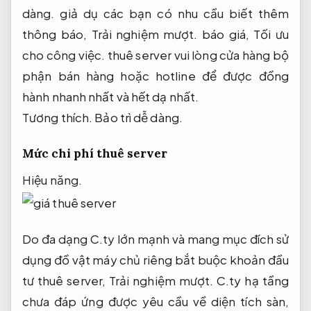
dàng.
giả dụ các bạn có nhu cầu biết thêm
thông báo,
Trải nghiệm mượt.
báo giá,
Tối ưu
cho công việc.
thuê server vui lòng cửa hàng bộ
phận bán hàng hoặc hotline để được đồng
hành nhanh nhất và hết dạ nhất.
Tương thích.
Bảo trì dễ dàng.
Mức chi phí thuê server
Hiệu năng.
Do đa dạng C.ty lớn mạnh và mang mục đích sử
dụng đồ vật máy chủ riêng bắt buộc khoản đầu
tư thuê server,
Trải nghiệm mượt.
C.ty hạ tầng
chưa đáp ứng được yêu cầu về diện tích sàn,