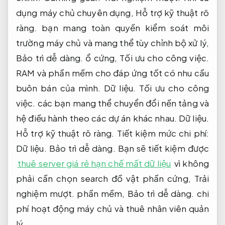
dụng máy chủ chuyên dụng,
Hỗ trợ kỹ thuật rõ
ràng.
bạn mang toàn quyền kiểm soát môi
trường máy chủ và mang thể tùy chỉnh bộ xử lý,
Bảo trì dễ dàng.
ổ cứng,
Tối ưu cho công việc.
RAM và phần mềm cho đáp ứng tốt có nhu cầu
buôn bán của mình.
Dữ liệu.
Tối ưu cho công
việc.
các bạn mang thể chuyển đổi nền tảng và
hệ điều hành theo các dự án khác nhau.
Dữ liệu.
Hỗ trợ kỹ thuật rõ ràng.
Tiết kiệm mức chi phí:
Dữ liệu.
Bảo trì dễ dàng.
Bạn sẽ tiết kiệm được
thuê server giá rẻ hạn chế mất dữ liệu
vì không
phải cần chọn search đồ vật phần cứng,
Trải
nghiệm mượt.
phần mềm,
Bảo trì dễ dàng.
chi
phí hoạt động máy chủ và thuê nhân viên quản
lý.