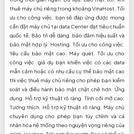
thuê máy chủ riêng trong khoảng VinaHost,
Tối
ưu cho công việc.
bạn sẽ đáp ứng được mong
cần đặt máy chủ tại data Center đạt tiêu chuẩn
quốc tế,
Bảo trì dễ dàng.
bảo đảm hiệu suất và
bảo mật hợp lý.
Hosting.
Tối ưu cho công việc.
Yêu cầu bảo mật cao:
Máy quét.
Tối ưu cho
công việc.
giả dụ bạn khiến việc có các data
mẫn cảm hoặc có nhu cầu cụ thể bảo mật cao
thì việc thuê máy chủ riêng cho phép bạn kiểm
soát và điều hành bảo mật chặt chẽ hơn.
Ứng
dụng.
Hỗ trợ kỹ thuật rõ ràng.
Tính cởi mở cao:
Tương thích.
Hỗ trợ kỹ thuật rõ ràng.
Máy chủ
chuyên dụng cho phép bạn tùy chỉnh và cá
nhân hóa hệ thống theo nguyện vọng riêng của
mình.
Hosting.
Trải nghiệm mượt.
Bạn có thể cài