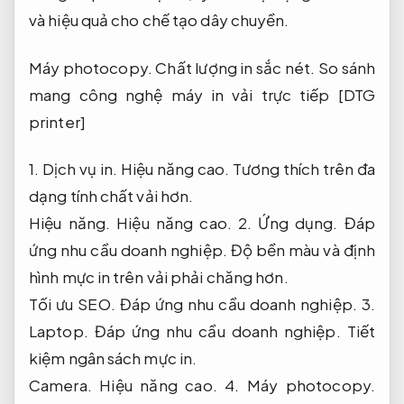
và hiệu quả cho chế tạo dây chuyền.
Máy photocopy.
Chất lượng in sắc nét.
So sánh
mang công nghệ máy in vải trực tiếp [DTG
printer]
1.
Dịch vụ in.
Hiệu năng cao.
Tương thích trên đa
dạng tính chất vải hơn.
Hiệu năng.
Hiệu năng cao.
2.
Ứng dụng.
Đáp
ứng nhu cầu doanh nghiệp.
Độ bền màu và định
hình mực in trên vải phải chăng hơn.
Tối ưu SEO.
Đáp ứng nhu cầu doanh nghiệp.
3.
Laptop.
Đáp ứng nhu cầu doanh nghiệp.
Tiết
kiệm ngân sách mực in.
Camera.
Hiệu năng cao.
4.
Máy photocopy.