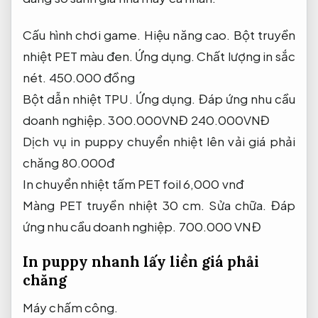
Cấu hình chơi game.
Hiệu năng cao.
Bột truyền
nhiệt PET màu đen.
Ứng dụng.
Chất lượng in sắc
nét.
450.000 đồng
Bột dẫn nhiệt TPU.
Ứng dụng.
Đáp ứng nhu cầu
doanh nghiệp.
300.000VNĐ 240.000VNĐ
Dịch vụ in puppy chuyển nhiệt lên vải giá phải
chăng 80.000đ
In chuyển nhiệt tấm PET foil 6,000 vnđ
Màng PET truyền nhiệt 30 cm.
Sửa chữa.
Đáp
ứng nhu cầu doanh nghiệp.
700.000 VNĐ
In puppy nhanh lấy liền giá phải
chăng
Máy chấm công.