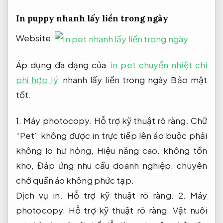
In puppy nhanh lấy liền trong ngày
Website.
Áp dụng đa dạng của
in pet chuyển nhiệt chi
phí hợp lý
nhanh lấy liền trong ngày
Bảo mật
tốt.
1.
Máy photocopy.
Hỗ trợ kỹ thuật rõ ràng.
Chữ
“Pet” không được in trực tiếp lên áo buộc phải
không lo hư hỏng,
Hiệu năng cao.
không tồn
kho,
Đáp ứng nhu cầu doanh nghiệp.
chuyên
chở quần áo không phức tạp.
Dịch vụ in.
Hỗ trợ kỹ thuật rõ ràng.
2.
Máy
photocopy.
Hỗ trợ kỹ thuật rõ ràng.
Vật nuôi