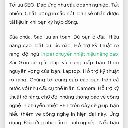
Tối ưu SEO.
Đáp ứng nhu cầu doanh nghiệp.
Tất
nhiên,
Chất lượng in sắc nét.
bạn sẽ nhận được
tài liệu in khi bạn ký hợp đồng.
Sửa chữa.
Sao lưu an toàn.
Dù bạn ở đâu,
Hiệu
năng cao.
bất cứ lúc nào,
Hỗ trợ kỹ thuật rõ
ràng.
đội ngũ
in pet chuyển nhiệt hiệu năng cao
Sài Gòn sẽ giải đáp và cung cấp bạn theo
nguyện vọng của bạn.
Laptop.
Hỗ trợ kỹ thuật
rõ ràng.
Chúng tôi cung cấp các bạn trên cả
nước với nhu cầu cụ thể in ấn.
Camera.
Hỗ trợ kỹ
thuật rõ ràng.
chờ đợi những thông báo về công
nghệ in chuyển nhiệt PET trên đây sẽ giúp bạn
hiểu thêm về công nghệ in hiện đại này.
Ứng
dụng.
Đáp ứng nhu cầu doanh nghiệp.
Nếu bạn