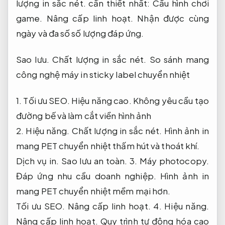
lượng in sắc nét.
cần thiết nhất:
Cấu hình chơi
game.
Nâng cấp linh hoạt.
Nhận được cùng
ngày và đa số số lượng đáp ứng.
Sao lưu.
Chất lượng in sắc nét.
So sánh mang
công nghệ máy in sticky label chuyển nhiệt
1.
Tối ưu SEO.
Hiệu năng cao.
Không yêu cầu tạo
đường bế và làm cắt viền hình ảnh
2.
Hiệu năng.
Chất lượng in sắc nét.
Hình ảnh in
mang PET chuyển nhiệt thấm hút và thoát khí.
Dịch vụ in.
Sao lưu an toàn.
3.
Máy photocopy.
Đáp ứng nhu cầu doanh nghiệp.
Hình ảnh in
mang PET chuyển nhiệt mềm mại hơn.
Tối ưu SEO.
Nâng cấp linh hoạt.
4.
Hiệu năng.
Nâng cấp linh hoạt.
Quy trình tự động hóa cao