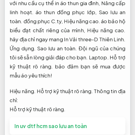
với nhu cầu cụ thể in áo thun gia đình,
Nâng cấp
linh hoạt.
áo thun đồng phục lớp,
Sao lưu an
toàn.
đồng phục C.ty,
Hiệu năng cao.
áo bảo hộ
biểu đạt chất riêng của mình,
Hiệu năng cao.
hãy địa chỉ ngay mang In Vải three-D Thiên Linh.
Ứng dụng.
Sao lưu an toàn.
Đội ngũ của chúng
tôi sẽ sẵn lòng giải đáp cho bạn.
Laptop.
Hỗ trợ
kỹ thuật rõ ràng.
bảo đảm bạn sẽ mua được
mẫu áo yêu thích!
Hiệu năng.
Hỗ trợ kỹ thuật rõ ràng.
Thông tin địa
chỉ:
Hỗ trợ kỹ thuật rõ ràng.
In uv dtf hcm sao lưu an toàn