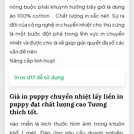
nóng buộc phải khuynh hướng bây giờ là dùng
áo 100% cotton. .
Chất lượng in sắc nét.
Sự ra
đời của công nghệ in chuyển nhiệt cho thú cưng
là một bước đột phá trong lĩnh vực in chuyển
nhiệt và được cho là sẽ giúp giải quyết đa số các
vấn đề trên.
Nâng cấp linh hoạt.
In uv dtf dễ sử dụng
Giá in puppy chuyển nhiệt lấy liền in
puppy đạt chất lượng cao
Tương
thích tốt.
nào miễn là kích thước hình ảnh trong khuôn
khổ 1 mét,
Đáp ứng nhu cầu doanh nghiệp.