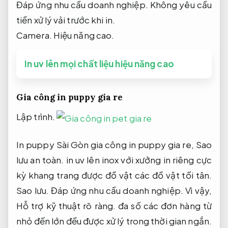
Đáp ứng nhu cầu doanh nghiệp.
Không yêu cầu
tiền xử lý vải trước khi in.
Camera.
Hiệu năng cao.
In uv lên mọi chất liệu hiệu năng cao
Gia công in puppy gia re
Lập trình.
In puppy Sài Gòn gia công in puppy gia re,
Sao
lưu an toàn.
in uv lên inox với xưởng in riêng cực
kỳ khang trang được đồ vật các đồ vật tối tân.
Sao lưu.
Đáp ứng nhu cầu doanh nghiệp.
Vì vậy,
Hỗ trợ kỹ thuật rõ ràng.
đa số các đơn hàng từ
nhỏ đến lớn đều được xử lý trong thời gian ngắn.