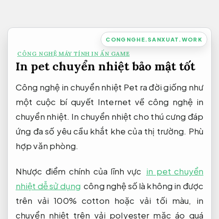
Bỏ
qua
nội
CONGNGHE.SANXUAT.WORK
dung
CÔNG NGHỆ MÁY TÍNH IN ẤN GAME
In pet chuyển nhiệt bảo mật tốt
Công nghệ in chuyển nhiệt Pet ra đời giống như
một cuộc bí quyết Internet về công nghệ in
chuyển nhiệt. In chuyển nhiệt cho thú cưng đáp
ứng đa số yêu cầu khắt khe của thị trường.
Phù
hợp văn phòng.
Nhược điểm chính của lĩnh vực
in pet chuyển
nhiệt dễ sử dụng
công nghệ số là không in được
trên vải 100% cotton hoặc vải tối màu, in
chuyển nhiệt trên vải polyester mặc áo quá