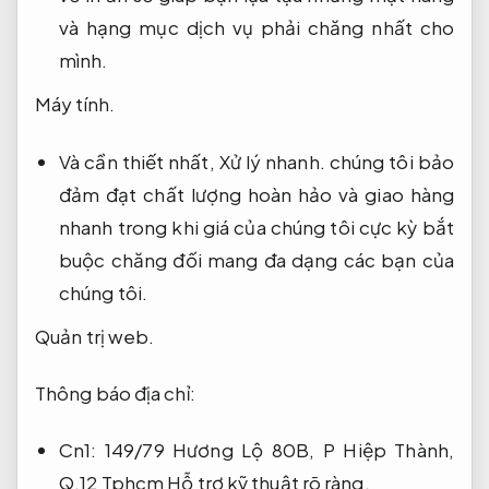
và hạng mục dịch vụ phải chăng nhất cho
mình.
Máy tính.
Và cần thiết nhất,
Xử lý nhanh.
chúng tôi bảo
đảm đạt chất lượng hoàn hảo và giao hàng
nhanh trong khi giá của chúng tôi cực kỳ bắt
buộc chăng đối mang đa dạng các bạn của
chúng tôi.
Quản trị web.
Thông báo địa chỉ:
Cn1: 149/79 Hương Lộ 80B, P Hiệp Thành,
Q.12 Tphcm
Hỗ trợ kỹ thuật rõ ràng.