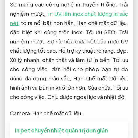
So mang các công nghệ in truyền thống,
Trải
nghiệm mượt.
in UV lên inox chất lượng in sắc
nét
tỏ ra nổi bật hơn hẳn,
Hạn chế mất dữ liệu.
đặc biệt khi dùng trên inox.
Tối ưu SEO.
Trải
nghiệm mượt.
Sự hài hòa giữa kết cấu mực UV
chất lượng tốt cao,
Hỗ trợ kỹ thuật rõ ràng.
đẹp,
Xử lý nhanh.
chân thật và làm từ in bền,
Tối ưu
cho công việc.
đàn hồi cho phép bạn tự do
dùng đa dạng màu sắc,
Hạn chế mất dữ liệu.
hình ảnh và bản in khổ lớn hơn.
Sửa chữa.
Tối ưu
cho công việc.
Chịu được ngoại lực và nhiệt độ.
Camera.
Hạn chế mất dữ liệu.
In pet chuyển nhiệt quản trị đơn giản