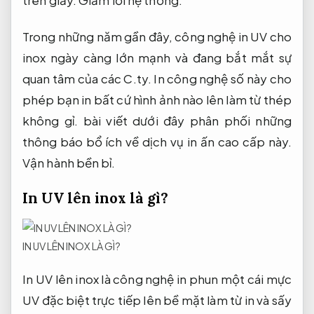
trên giấy.
Giảm lỗi hệ thống.
Trong những năm gần đây, công nghệ in UV cho
inox ngày càng lớn mạnh và đang bắt mắt sự
quan tâm của các C.ty. In công nghệ số này cho
phép bạn in bất cứ hình ảnh nào lên làm từ thép
không gỉ. bài viết dưới đây phân phối những
thông báo bổ ích về dịch vụ in ấn cao cấp này.
Vận hành bền bỉ.
In UV lên inox là gì?
IN UV LÊN INOX LÀ GÌ?
In UV lên inox là công nghệ in phun một cái mực
UV đặc biệt trực tiếp lên bề mặt làm từ in và sấy