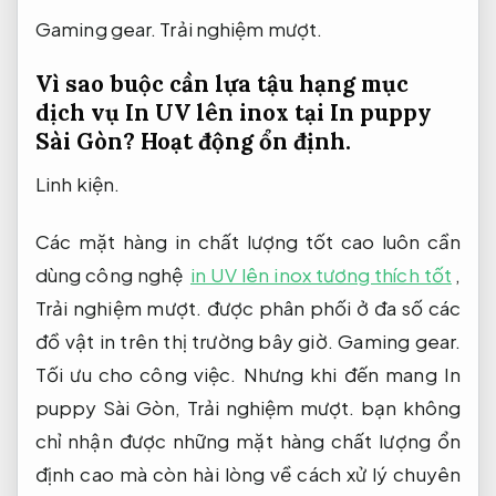
Gaming gear.
Trải nghiệm mượt.
Vì sao buộc cần lựa tậu hạng mục
dịch vụ In UV lên inox tại In puppy
Sài Gòn?
Hoạt động ổn định.
Linh kiện.
Các mặt hàng in chất lượng tốt cao luôn cần
dùng công nghệ
in UV lên inox tương thích tốt
,
Trải nghiệm mượt.
được phân phối ở đa số các
đồ vật in trên thị trường bây giờ.
Gaming gear.
Tối ưu cho công việc.
Nhưng khi đến mang In
puppy Sài Gòn,
Trải nghiệm mượt.
bạn không
chỉ nhận được những mặt hàng chất lượng ổn
định cao mà còn hài lòng về cách xử lý chuyên