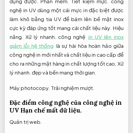
dụng được.
Phần mềm.
Tiết kiệm mực.
công
nghệ in UV dùng một cái mực in đặc biệt được
làm khô bằng tia UV để bám lên bề mặt inox
cực kỳ đáp ứng tốt mang cái chất liệu này.
Hiệu
năng.
Xử lý nhanh.
công nghệ
in UV lên inox
giảm lỗi hệ thống
là sự hài hòa hoàn hảo giữa
công nghệ in mới nhất và chất liệu in cao cấp để
cho ra những mặt hàng in chất lượng tốt cao,
Xử
lý nhanh.
đẹp và bền mang thời gian.
Máy photocopy.
Trải nghiệm mượt.
Đặc điểm công nghệ của công nghệ in
UV
Hạn chế mất dữ liệu.
Quản trị web.