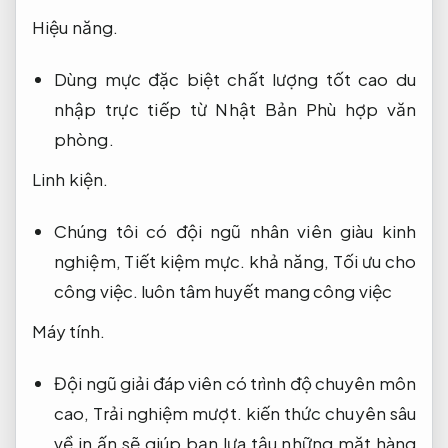
Hiệu năng.
Dùng mực đặc biệt chất lượng tốt cao du
nhập trực tiếp từ Nhật Bản
Phù hợp văn
phòng.
Linh kiện.
Chúng tôi có đội ngũ nhân viên giàu kinh
nghiệm,
Tiết kiệm mực.
khả năng,
Tối ưu cho
công việc.
luôn tâm huyết mang công việc
Máy tính.
Đội ngũ giải đáp viên có trình độ chuyên môn
cao,
Trải nghiệm mượt.
kiến ​​thức chuyên sâu
về in ấn sẽ giúp bạn lựa tậu những mặt hàng