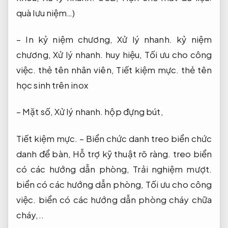
quà lưu niệm…)
– In kỷ niệm chương,
Xử lý nhanh.
kỷ niệm
chương,
Xử lý nhanh.
huy hiệu,
Tối ưu cho công
việc.
thẻ tên nhân viên,
Tiết kiệm mực.
thẻ tên
học sinh trên inox
– Mặt số,
Xử lý nhanh.
hộp đựng bút,
Tiết kiệm mực.
– Biển chức danh treo biển chức
danh để bàn,
Hỗ trợ kỹ thuật rõ ràng.
treo biển
có các hướng dẫn phòng,
Trải nghiệm mượt.
biển có các hướng dẫn phòng,
Tối ưu cho công
việc.
biển có các hướng dẫn phòng cháy chữa
cháy,..