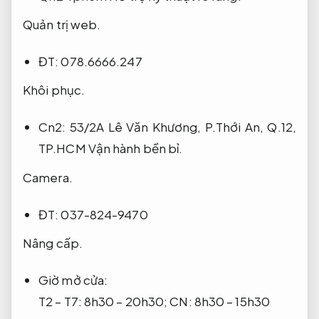
Quản trị web.
ĐT: 078.6666.247
Khôi phục.
Cn2: 53/2A Lê Văn Khương, P.Thới An, Q.12,
TP.HCM
Vận hành bền bỉ.
Camera.
ĐT: 037-824-9470
Nâng cấp.
Giờ mở cửa:
T2 – T7: 8h30 – 20h30; CN: 8h30 – 15h30